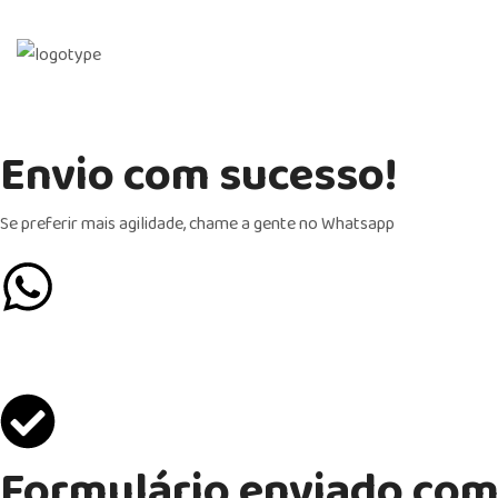
HOME
SOBRE 
Envio com sucesso!
Se preferir mais agilidade, chame a gente no Whatsapp
Formulário enviado com