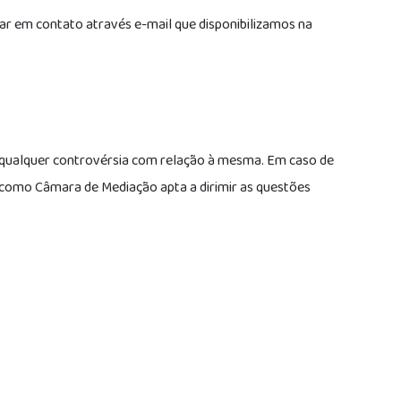
ar em contato através e-mail que disponibilizamos na
ir qualquer controvérsia com relação à mesma. Em caso de
 como Câmara de Mediação apta a dirimir as questões
om a gente nas redes sociais.