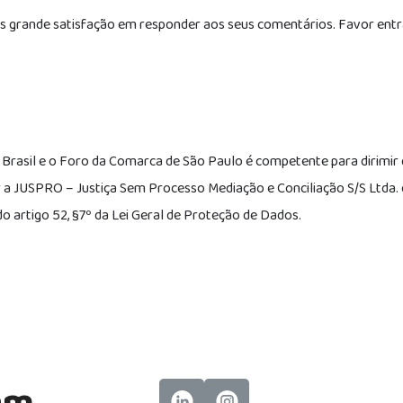
mos grande satisfação em responder aos seus comentários. Favor entr
 do Brasil e o Foro da Comarca de São Paulo é competente para dirim
a JUSPRO – Justiça Sem Processo Mediação e Conciliação S/S Ltda.
o artigo 52, §7º da Lei Geral de Proteção de Dados.
Acompanhe nossas novidades e interaja c