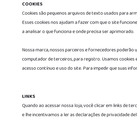
COOKIES
Cookies são pequenos arquivos de texto usados para arm
Esses cookies nos ajudam a fazer com que o site funcione
a analisar o que funciona e onde precisa ser aprimorado.
Nossa marca, nossos parceiros e fornecedores poderão u
computador de terceiros, para registro. Usamos cookies e
acesso contínuo e uso do site. Para impedir que suas in
LINKS
Quando ao acessar nossa loja, você clicar em links de ter
e lhe incentivamos a ler as declarações de privacidade del