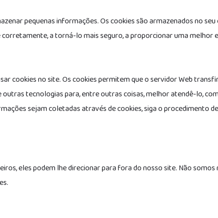
azenar pequenas informações. Os cookies são armazenados no seu di
 corretamente, a torná-lo mais seguro, a proporcionar uma melhor e
sar cookies no site. Os cookies permitem que o servidor Web trans
 outras tecnologias para, entre outras coisas, melhor atendê-lo, co
formações sejam coletadas através de cookies, siga o procedimento d
ceiros, eles podem lhe direcionar para fora do nosso site. Não somos 
es.