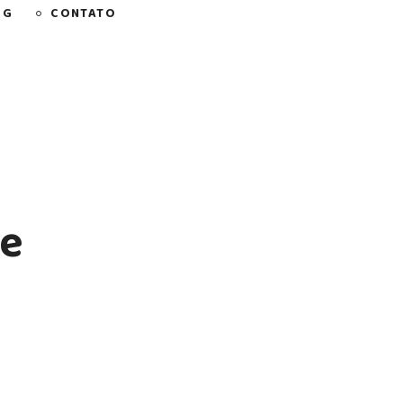
OG
CONTATO
de