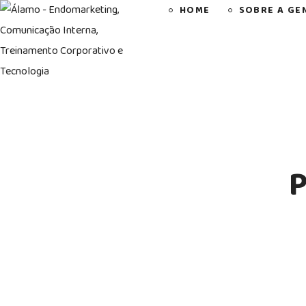
HOME
SOBRE A GE
P