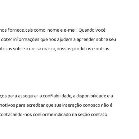
nos fornece, tais como: nome e e-mail. Quando você
a obter informações que nos ajudem a aprender sobre seu
otícias sobre a nossa marca, nossos produtos e outras
 para assegurar a confiabilidade, a disponibilidade e a
 motivos para acreditar que sua interação conosco não é
 contatando-nos conforme indicado na seção contato.