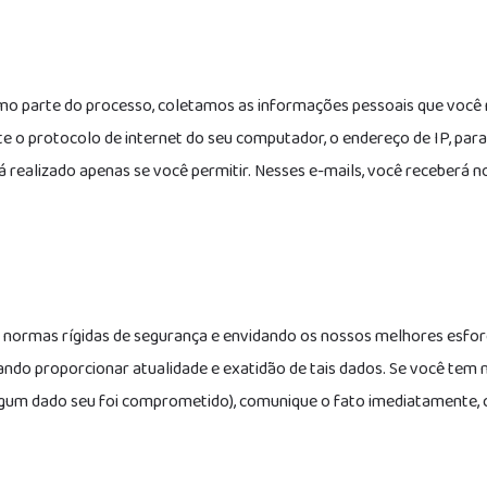
mo parte do processo, coletamos as informações pessoais que você 
o protocolo de internet do seu computador, o endereço de IP, par
 realizado apenas se você permitir. Nesses e-mails, você receberá n
ormas rígidas de segurança e envidando os nossos melhores esforços
sando proporcionar atualidade e exatidão de tais dados. Se você tem
algum dado seu foi comprometido), comunique o fato imediatamente,