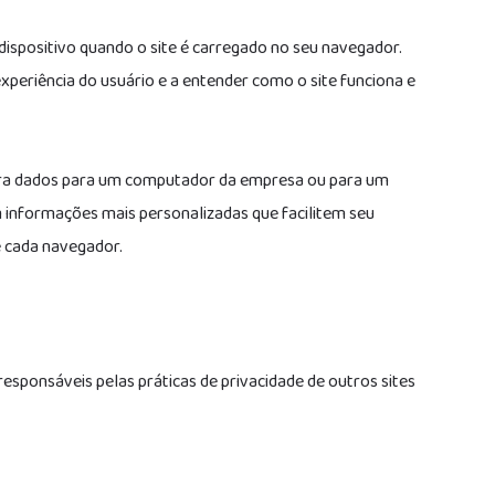
spositivo quando o site é carregado no seu navegador.
xperiência do usuário e a entender como o site funciona e
fira dados para um computador da empresa ou para um
m informações mais personalizadas que facilitem seu
e cada navegador.
responsáveis pelas práticas de privacidade de outros sites