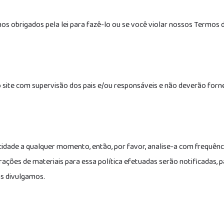
s obrigados pela lei para fazê-lo ou se você violar nossos Termos d
site com supervisão dos pais e/ou responsáveis e não deverão forne
cidade a qualquer momento, então, por favor, analise-a com frequênci
rações de materiais para essa política efetuadas serão notificadas, 
as divulgamos.