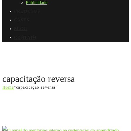
Publicidade
PRODUTOS
CASES
BLOG
CONTATO
capacitação reversa
Home
"capacitação reversa"