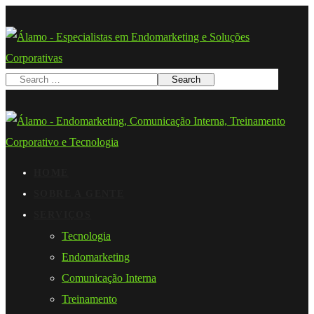
HOME
SOBRE A GENTE
SERVIÇOS
Tecnologia
Endomarketing
Comunicação Interna
Treinamento