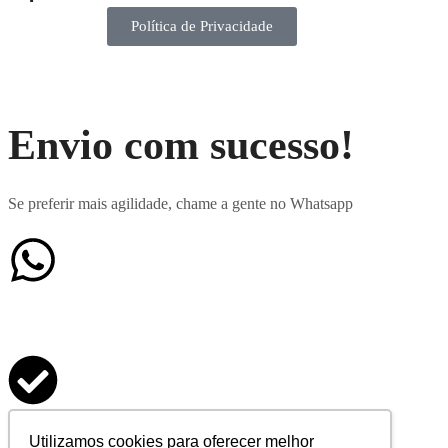
Política de Privacidade
Envio com sucesso!
Se preferir mais agilidade, chame a gente no Whatsapp
Formulário enviado
Utilizamos cookies para oferecer melhor