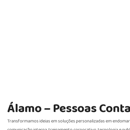
Álamo – Pessoas Cont
Transformamos ideias em soluções personalizadas em endomark
comunicação interna, treinamento corporativo, tecnologia e publ