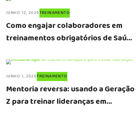
JUNHO 12, 2026
TREINAMENTO
Como engajar colaboradores em
treinamentos obrigatórios de Saúde
e Segurança do Trabalho (SST)
JUNHO 1, 2026
TREINAMENTO
Mentoria reversa: usando a Geração
Z para treinar lideranças em
tecnologia