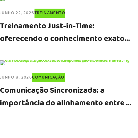
JUNHO 22, 2026
TREINAMENTO
Treinamento Just-in-Time:
oferecendo o conhecimento exato
no momento da necessidade
JUNHO 8, 2026
COMUNICAÇÃO
Comunicação Sincronizada: a
importância do alinhamento entre
comunicação externa, comunicação
interna e marketing