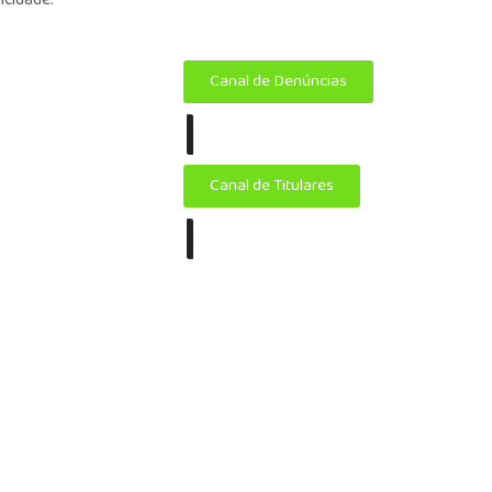
Canal de Denúncias
|
Canal de Titulares
|