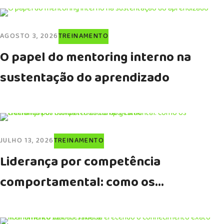
AGOSTO 3, 2026
TREINAMENTO
O papel do mentoring interno na
sustentação do aprendizado
JULHO 13, 2026
TREINAMENTO
Liderança por competência
comportamental: como os
treinamentos moldam o estilo de
gestão