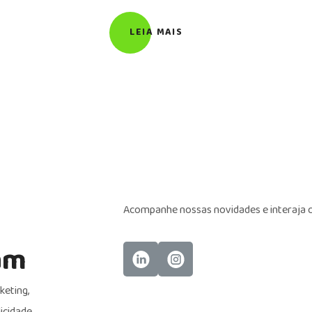
LEIA MAIS
Acompanhe nossas novidades e interaja c
am
eting,
icidade.