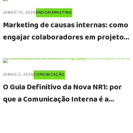
JUNHO 15, 2026
ENDOMARKETING
Marketing de causas internas: como
engajar colaboradores em projetos
sociais da empresa
JUNHO 2, 2026
COMUNICAÇÃO
O Guia Definitivo da Nova NR1: por
que a Comunicação Interna é a
chave para uma cultura de
segurança?