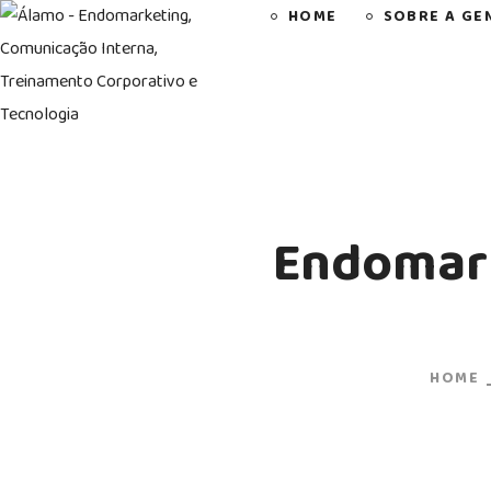
HOME
SOBRE A GE
Endomark
HOME