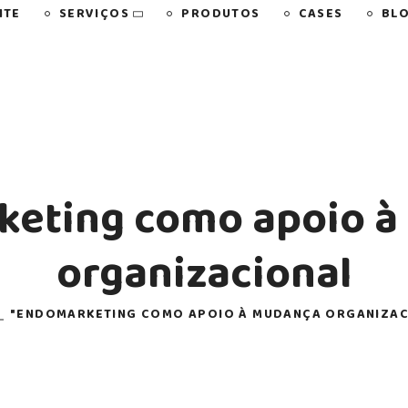
SERVIÇOS
NTE
PRODUTOS
CASES
BL
eting como apoio 
organizacional
"ENDOMARKETING COMO APOIO À MUDANÇA ORGANIZAC