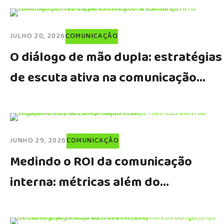
JULHO 20, 2026
COMUNICAÇÃO
O diálogo de mão dupla: estratégias
de escuta ativa na comunicação
interna para fortalecer a confiança
JUNHO 29, 2026
COMUNICAÇÃO
Medindo o ROI da comunicação
interna: métricas além do
engajamento (foco em
produtividade)