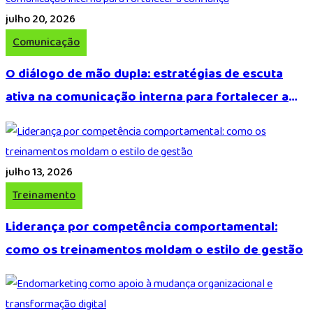
julho 20, 2026
Comunicação
O diálogo de mão dupla: estratégias de escuta
ativa na comunicação interna para fortalecer a
confiança
julho 13, 2026
Treinamento
Liderança por competência comportamental:
como os treinamentos moldam o estilo de gestão