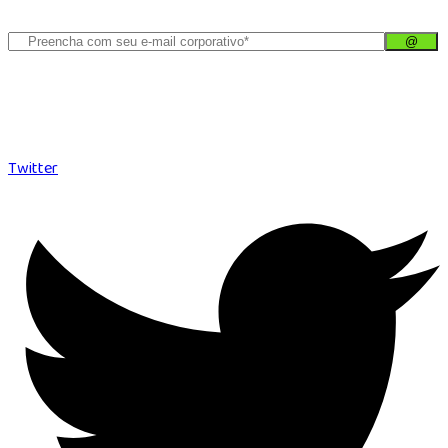
Our expertise, as well as our passion for web design, sets us apart
from other agencies.
Twitter