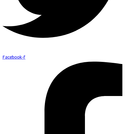
Facebook-f