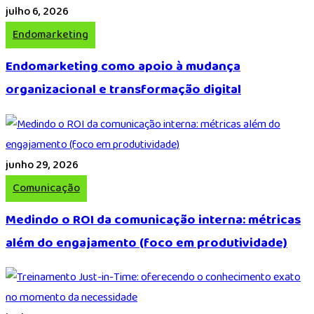
julho 6, 2026
Endomarketing
Endomarketing como apoio à mudança
organizacional e transformação digital
junho 29, 2026
Comunicação
Medindo o ROI da comunicação interna: métricas
além do engajamento (foco em produtividade)