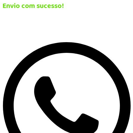
Envio com sucesso!
Se preferir mais agilidade, chame a gente no Whatsapp