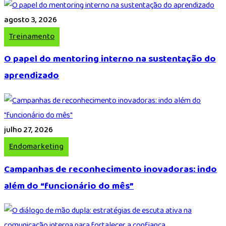
agosto 3, 2026
Treinamento
O papel do mentoring interno na sustentação do
aprendizado
julho 27, 2026
Endomarketing
Campanhas de reconhecimento inovadoras: indo
além do “funcionário do mês”