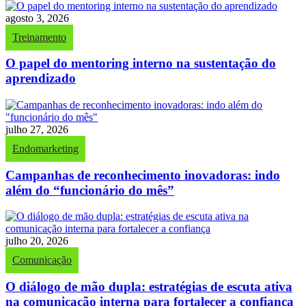
agosto 3, 2026
Treinamento
O papel do mentoring interno na sustentação do
aprendizado
julho 27, 2026
Endomarketing
Campanhas de reconhecimento inovadoras: indo
além do “funcionário do mês”
julho 20, 2026
Comunicação
O diálogo de mão dupla: estratégias de escuta ativa
na comunicação interna para fortalecer a confiança