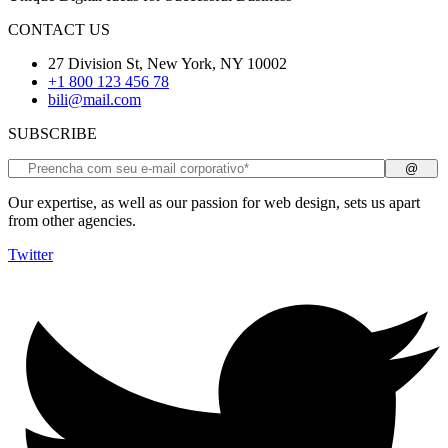
CONTACT US
27 Division St, New York, NY 10002
+1 800 123 456 78
bili@mail.com
SUBSCRIBE
Our expertise, as well as our passion for web design, sets us apart
from other agencies.
Twitter