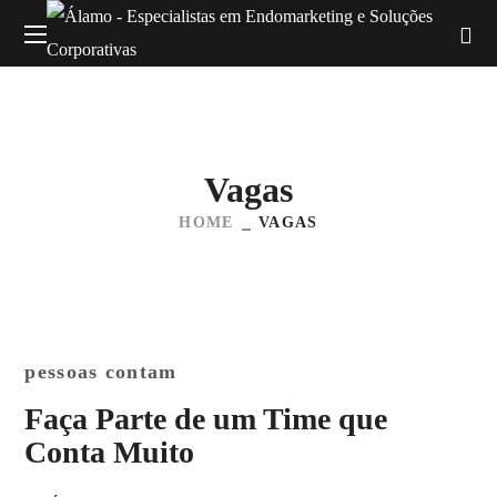
Vagas
HOME
VAGAS
pessoas contam
Faça Parte de um Time que
Conta Muito