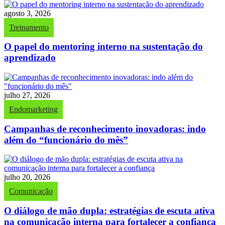
agosto 3, 2026
Treinamento
O papel do mentoring interno na sustentação do
aprendizado
julho 27, 2026
Endomarketing
Campanhas de reconhecimento inovadoras: indo
além do “funcionário do mês”
julho 20, 2026
Comunicação
O diálogo de mão dupla: estratégias de escuta ativa
na comunicação interna para fortalecer a confiança