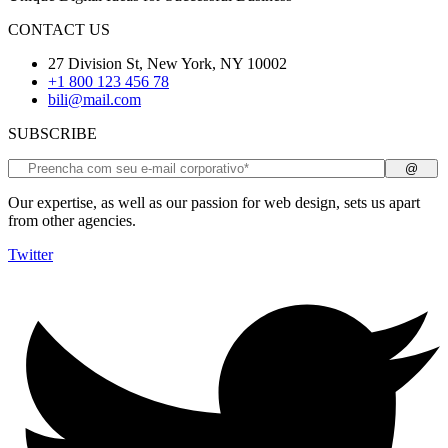
CONTACT US
27 Division St, New York, NY 10002
+1 800 123 456 78
bili@mail.com
SUBSCRIBE
Our expertise, as well as our passion for web design, sets us apart
from other agencies.
Twitter