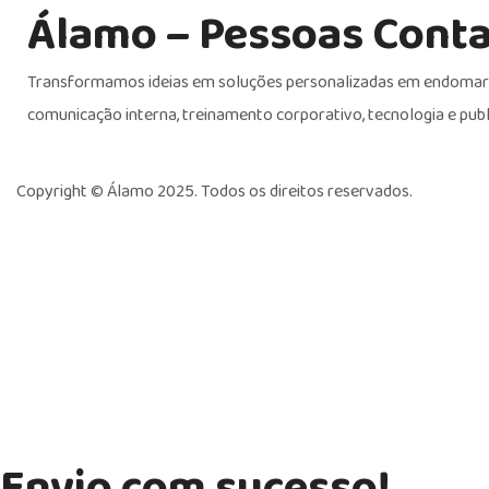
Álamo – Pessoas Cont
Transformamos ideias em soluções personalizadas em endomark
comunicação interna, treinamento corporativo, tecnologia e publ
Copyright ©
Álamo 2025. Todos os direitos reservados.
Envio com sucesso!