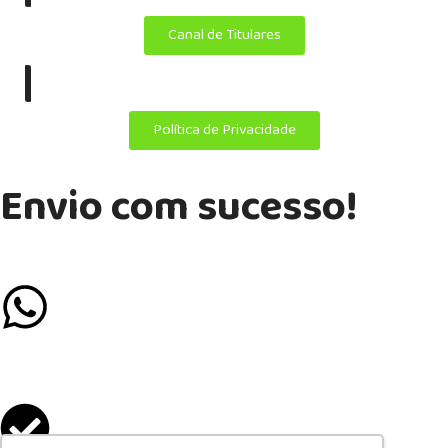
Canal de Titulares
|
Política de Privacidade
Envio com sucesso!
Se preferir mais agilidade, chame a gente no Whatsapp