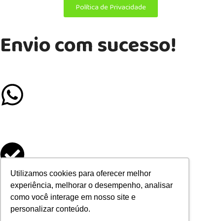
Política de Privacidade
Envio com sucesso!
Se preferir mais agilidade, chame a gente no Whatsapp
Formulário enviado
Utilizamos cookies para oferecer melhor
experiência, melhorar o desempenho, analisar
como você interage em nosso site e
com sucesso
personalizar conteúdo.