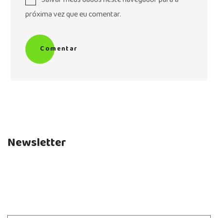
próxima vez que eu comentar.
Comentar
Newsletter
Fique por dentro das novidades e não perca nenhum
artigo do nosso blog.
Assine nossa newsletter.