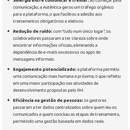
Sinergia entre comunicar e treinar:
ao começar pela
comunicação, a Autêntica gerou um tráfego orgânico
para a plataforma, o que facilitou a adesão aos
treinamentos obrigatórios e eletivos.
Redução de ruído:
com “tudo num único lugar”, os
colaboradores passaram a ter clareza sobre onde
encontrar informações oficiais, eliminando a
dependência de e-mails excessivos ou apps de
mensagens informais.
Engajamento potencializado:
a plataforma permitiu
uma comunicação mais humana e próxima, o que refletiu
em uma maior participação nas atividades de
desenvolvimento propostas pelo RH.
Eficiência na gestão de pessoas:
os gestores
passaram a ter dados centralizados sobre quem leu os
comunicados e quem concluiu as etapas de treinamento,
permitindo uma gestão baseada em dados reais.