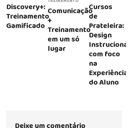
TREINAMENTO
Discovery+:
Cursos
Comunicação
Treinamento
de
+
Gamificado
Prateleira:
Treinamento
Design
em um só
Instruciona
lugar
com foco
na
Experiência
do Aluno
Deixe um comentário