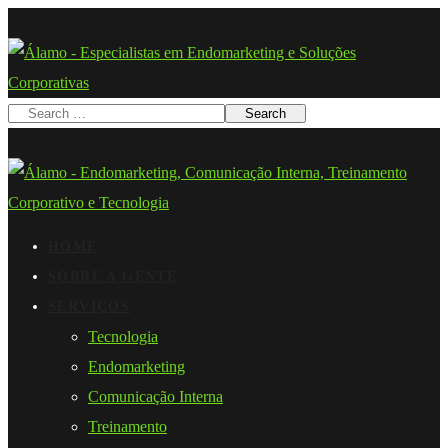
HOME
SOBRE A GENTE
SERVIÇOS
Tecnologia
Endomarketing
Comunicação Interna
Treinamento