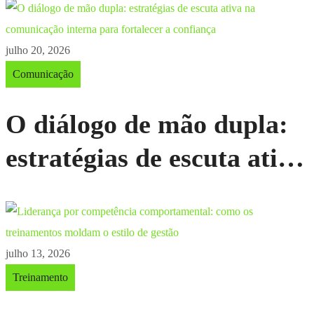
“funcionário do mês”
julho 20, 2026
Comunicação
O diálogo de mão dupla:
estratégias de escuta ativa
na comunicação interna
para fortalecer a
confiança
julho 13, 2026
Treinamento