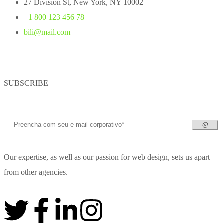
27 Division St, New York, NY 10002
+1 800 123 456 78
bili@mail.com
SUBSCRIBE
Our expertise, as well as our passion for web design, sets us apart
from other agencies.