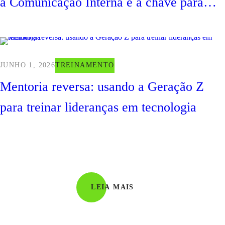
a Comunicação Interna é a chave para
uma cultura de segurança?
JUNHO 1, 2026
TREINAMENTO
Mentoria reversa: usando a Geração Z
para treinar lideranças em tecnologia
LEIA MAIS