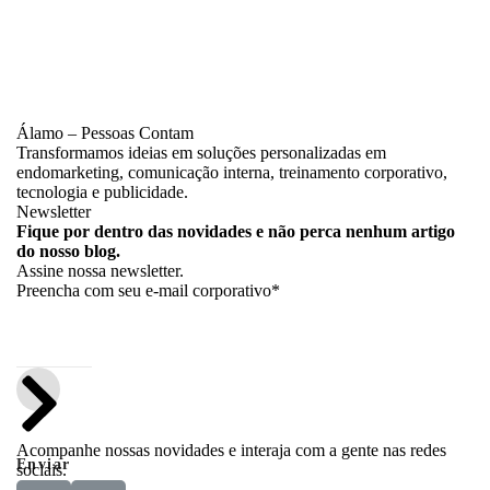
Álamo – Pessoas Contam
Transformamos ideias em soluções personalizadas em
endomarketing, comunicação interna, treinamento corporativo,
tecnologia e publicidade.
Newsletter
Fique por dentro das novidades e não perca nenhum artigo
do nosso blog.
Assine nossa newsletter.
Preencha com seu e-mail corporativo*
Acompanhe nossas novidades e interaja com a gente nas redes
Enviar
sociais.