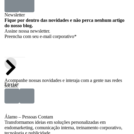
Newsletter
Fique por dentro das novidades e não perca nenhum artigo
do nosso blog.
Assine nossa newsletter.
Preencha com seu e-mail corporativo*
Acompanhe nossas novidades e interaja com a gente nas redes
Enviar
sociais.
Álamo – Pessoas Contam
Transformamos ideias em soluções personalizadas em
endomarketing, comunicação interna, treinamento corporativo,
tecnologia e publicidade.