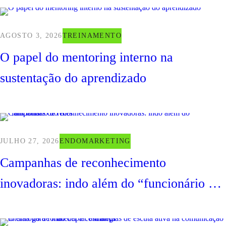
AGOSTO 3, 2026
TREINAMENTO
O papel do mentoring interno na
sustentação do aprendizado
JULHO 27, 2026
ENDOMARKETING
Campanhas de reconhecimento
inovadoras: indo além do “funcionário do
mês”