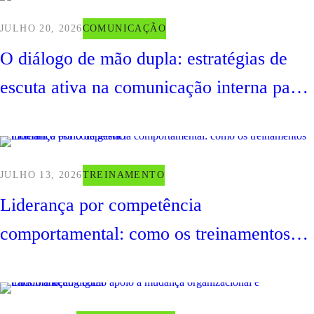
JULHO 20, 2026
COMUNICAÇÃO
O diálogo de mão dupla: estratégias de
escuta ativa na comunicação interna para
fortalecer a confiança
JULHO 13, 2026
TREINAMENTO
Liderança por competência
comportamental: como os treinamentos
moldam o estilo de gestão