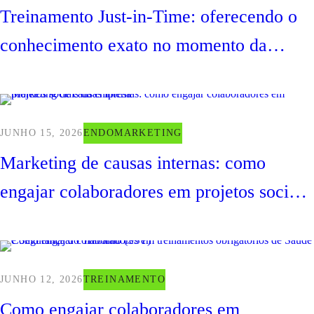
Treinamento Just-in-Time: oferecendo o
conhecimento exato no momento da
necessidade
JUNHO 15, 2026
ENDOMARKETING
Marketing de causas internas: como
engajar colaboradores em projetos sociais
da empresa
JUNHO 12, 2026
TREINAMENTO
Como engajar colaboradores em