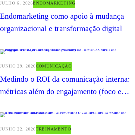
JULHO 6, 2026
ENDOMARKETING
Endomarketing como apoio à mudança
organizacional e transformação digital
JUNHO 29, 2026
COMUNICAÇÃO
Medindo o ROI da comunicação interna:
métricas além do engajamento (foco em
produtividade)
JUNHO 22, 2026
TREINAMENTO