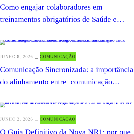
Como engajar colaboradores em
treinamentos obrigatórios de Saúde e
Segurança do Trabalho (SST)
JUNHO 8, 2026
COMUNICAÇÃO
Comunicação Sincronizada: a importância
do alinhamento entre comunicação
externa, comunicação interna e marketing
JUNHO 2, 2026
COMUNICAÇÃO
O Guia Definitivo da Nova NR1: por que