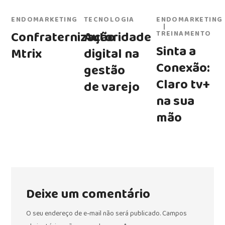
ENDOMARKETING
TECNOLOGIA
ENDOMARKETING
Confraternização
Autoridade
TREINAMENTO
Sinta a
Mtrix
digital na
Conexão:
gestão
Claro tv+
de varejo
na sua
mão
Deixe um comentário
O seu endereço de e-mail não será publicado.
Campos