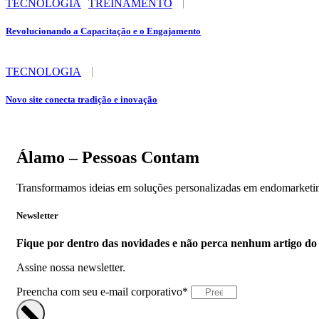
TECNOLOGIA
TREINAMENTO
Revolucionando a Capacitação e o Engajamento
TECNOLOGIA
Novo site conecta tradição e inovação
Álamo – Pessoas Contam
Transformamos ideias em soluções personalizadas em endomarketing
Newsletter
Fique por dentro das novidades e não perca nenhum artigo do 
Assine nossa newsletter.
Preencha com seu e-mail corporativo*