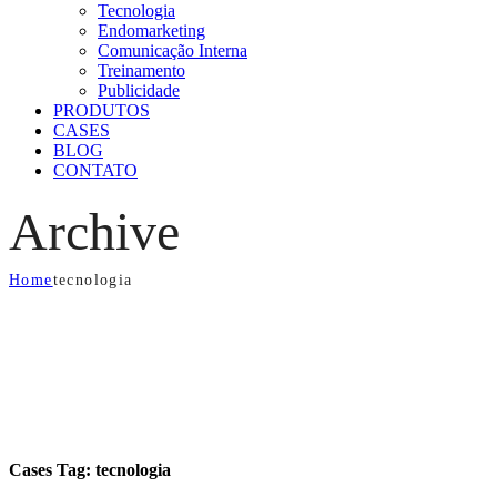
Tecnologia
Endomarketing
Comunicação Interna
Treinamento
Publicidade
PRODUTOS
CASES
BLOG
CONTATO
Archive
Home
tecnologia
Cases Tag:
tecnologia