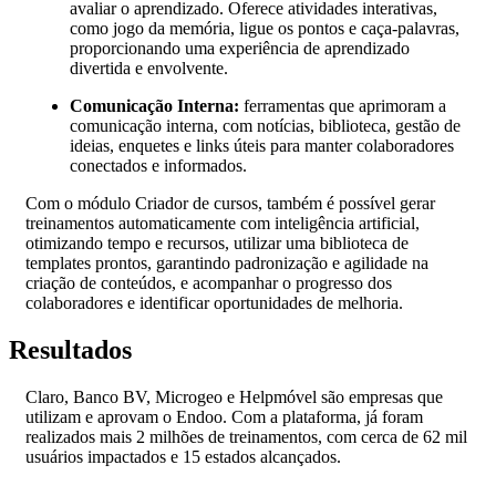
avaliar o aprendizado. Oferece atividades interativas,
como jogo da memória, ligue os pontos e caça-palavras,
proporcionando uma experiência de aprendizado
divertida e envolvente.
Comunicação Interna:
ferramentas que aprimoram a
comunicação interna, com notícias, biblioteca, gestão de
ideias, enquetes e links úteis para manter colaboradores
conectados e informados.
Com o módulo Criador de cursos, também é possível gerar
treinamentos automaticamente com inteligência artificial,
otimizando tempo e recursos, utilizar uma biblioteca de
templates prontos, garantindo padronização e agilidade na
criação de conteúdos, e acompanhar o progresso dos
colaboradores e identificar oportunidades de melhoria.
Resultados
Claro, Banco BV,
Microgeo
e
Helpmóvel
são e
mpresas que
utilizam e aprovam o
Endoo
. Com a plataforma, já foram
realizados mais
2 m
ilhões de
treinamentos, com cerca de 62 mil
usuários impactados e 15 estados alcançados.