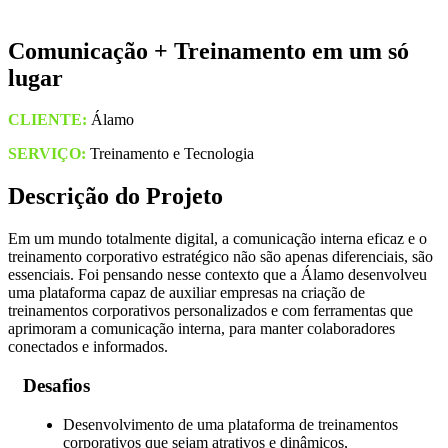
Comunicação + Treinamento em um só
lugar
CLIENTE:
Álamo
SERVIÇO:
Treinamento
e Tecnologia
Descrição do Projeto
Em um mundo totalmente digital
, a comunicação interna eficaz e o
treinamento corporativo estratégico não são apenas diferenciais
,
são
essenciais.
Foi pensando nesse contexto que a Álamo desenvolveu
uma plataforma capaz de auxiliar empresas na criação de
treinamentos corporativos personalizados e
com
f
erramentas que
aprimoram a comunicação interna, para manter colaboradores
conectados e informados.
Desafios
Desenvolvimento de uma plataforma de treinamentos
corporativos que sejam atrativos e dinâmicos,