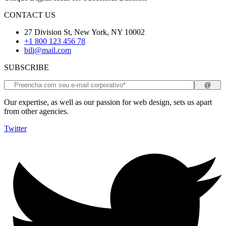
CONTACT US
27 Division St, New York, NY 10002
+1 800 123 456 78
bili@mail.com
SUBSCRIBE
Our expertise, as well as our passion for web design, sets us apart
from other agencies.
Twitter