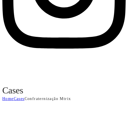
Cases
Home
Cases
Confraternização Mtrix