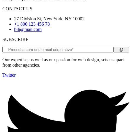
CONTACT US
27 Division St, New York, NY 10002
+1 800 123 456 78
bili@mail.com
SUBSCRIBE
Our expertise, as well as our passion for web design, sets us apart
from other agencies.
Twitter