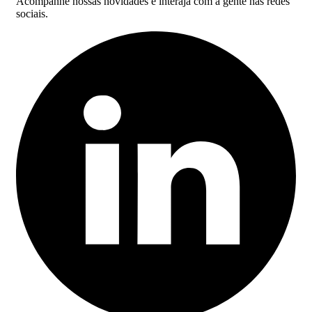
Acompanhe nossas novidades e interaja com a gente nas redes
sociais.