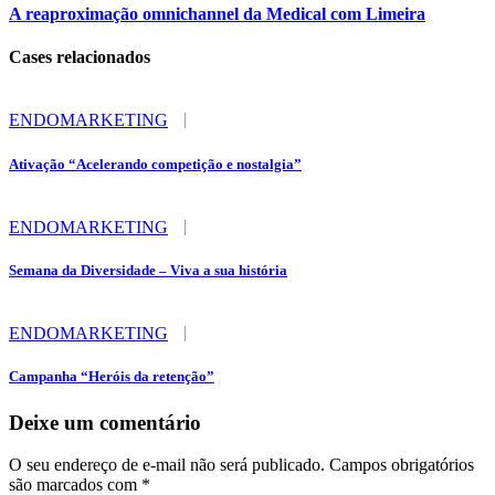
A reaproximação omnichannel da Medical com Limeira
Cases relacionados
ENDOMARKETING
Ativação “Acelerando competição e nostalgia”
ENDOMARKETING
Semana da Diversidade – Viva a sua história
ENDOMARKETING
Campanha “Heróis da retenção”
Deixe um comentário
O seu endereço de e-mail não será publicado.
Campos obrigatórios
são marcados com
*