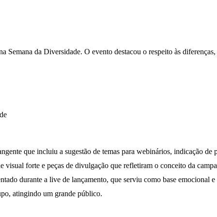
Semana da Diversidade. O evento destacou o respeito às diferenças, rel
ade
ente que incluiu a sugestão de temas para webinários, indicação de pa
 visual forte e peças de divulgação que refletiram o conceito da camp
ntado durante a live de lançamento, que serviu como base emocional e
upo, atingindo um grande público.