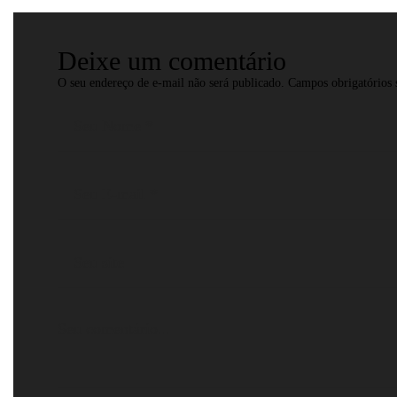
Deixe um comentário
O seu endereço de e-mail não será publicado.
Campos obrigatórios