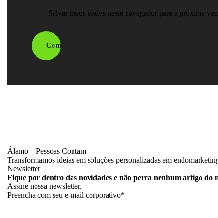
Salvar meus dados neste navegador para a próxima vez
Comentar
Álamo – Pessoas Contam
Transformamos ideias em soluções personalizadas em endomarketing, 
Newsletter
Fique por dentro das novidades e não perca nenhum artigo do n
Assine nossa newsletter.
Preencha com seu e-mail corporativo*