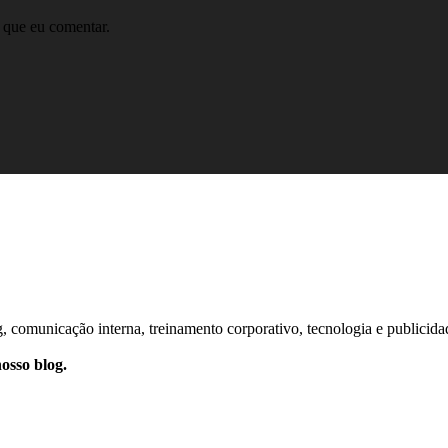
 que eu comentar.
comunicação interna, treinamento corporativo, tecnologia e publicida
osso blog.