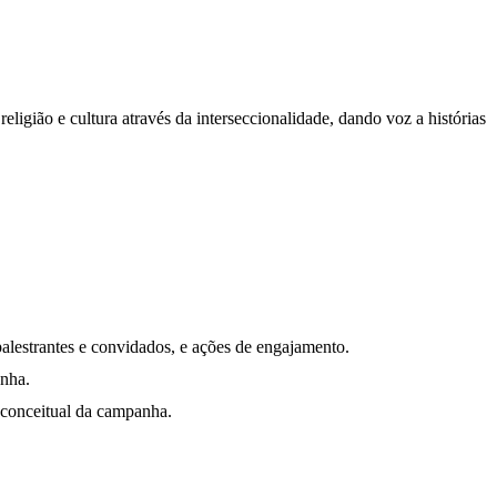
igião e cultura através da interseccionalidade, dando voz a histórias
lestrantes e convidados, e ações de engajamento.
anha.
 conceitual da campanha.