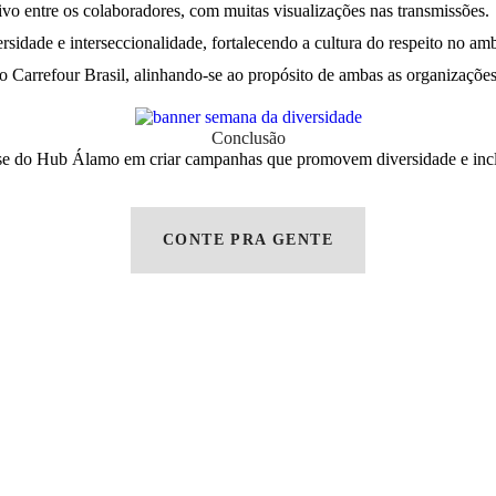
o entre os colaboradores, com muitas visualizações nas transmissões.
idade e interseccionalidade, fortalecendo a cultura do respeito no amb
o Carrefour Brasil, alinhando-se ao propósito de ambas as organizações
Conclusão
se do Hub Álamo em criar campanhas que promovem diversidade e inclus
CONTE PRA GENTE