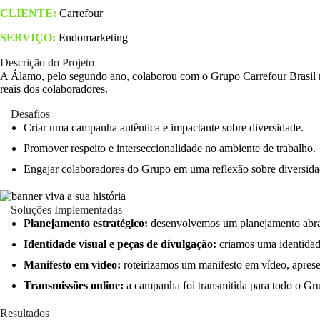
CLIENTE:
Carrefour
SERVIÇO:
Endomarketing
Descrição do Projeto
A Álamo, pelo segundo ano, colaborou com o Grupo Carrefour Brasil na 
reais dos colaboradores.
Desafios
Criar uma campanha autêntica e impactante sobre diversidade.
Promover respeito e interseccionalidade no ambiente de trabalho.
Engajar colaboradores do Grupo em uma reflexão sobre diversid
Soluções Implementadas
Planejamento estratégico:
desenvolvemos um planejamento abrang
Identidade visual e peças de divulgação:
criamos uma identidade
Manifesto em vídeo:
roteirizamos um manifesto em vídeo, aprese
Transmissões online:
a campanha foi transmitida para todo o Gr
Resultados