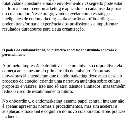
rotatividade constante e baixo envolvimento? O segredo pode estar
na forma como o endomarketing é aplicado em cada fase da jornada
do colaborador. Neste artigo, vamos revelar como estratégias
inteligentes de endomarketing — da atração ao offboarding —
podem transformar a experiência dos profissionais e impulsionar
resultados duradouros para a sua organização.
O poder do endomarketing no primeiro contato: construindo conexão e
pertencimento
A primeira impressão é definitiva — e no universo corporativo, ela
começa antes mesmo do primeiro dia de trabalho. Empresas
inovadoras já entenderam que o endomarketing deve atuar desde o
processo de atração, criando uma narrativa autêntica sobre cultura,
propósito e valores. Isso não só atrai talentos alinhados, mas também
reduz o risco de desalinhamento futuro.
No onboarding, o endomarketing assume papel central: integrar não
é apenas apresentar normas e procedimentos, mas sim acelerar a
adaptação emocional e cognitiva do novo colaborador. Boas práticas
incluem: