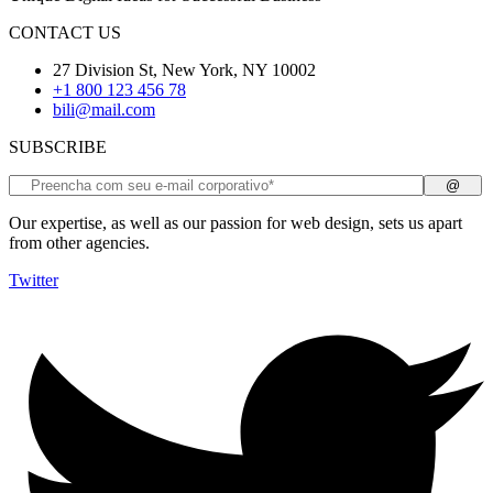
CONTACT US
27 Division St, New York, NY 10002
+1 800 123 456 78
bili@mail.com
SUBSCRIBE
Our expertise, as well as our passion for web design, sets us apart
from other agencies.
Twitter