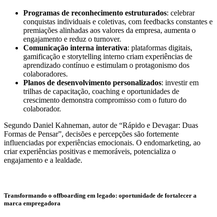
Programas de reconhecimento estruturados
: celebrar
conquistas individuais e coletivas, com feedbacks constantes e
premiações alinhadas aos valores da empresa, aumenta o
engajamento e reduz o turnover.
Comunicação interna interativa
: plataformas digitais,
gamificação e storytelling interno criam experiências de
aprendizado contínuo e estimulam o protagonismo dos
colaboradores.
Planos de desenvolvimento personalizados
: investir em
trilhas de capacitação, coaching e oportunidades de
crescimento demonstra compromisso com o futuro do
colaborador.
Segundo Daniel Kahneman, autor de “Rápido e Devagar: Duas
Formas de Pensar”, decisões e percepções são fortemente
influenciadas por experiências emocionais. O endomarketing, ao
criar experiências positivas e memoráveis, potencializa o
engajamento e a lealdade.
Transformando o offboarding em legado: oportunidade de fortalecer a
marca empregadora