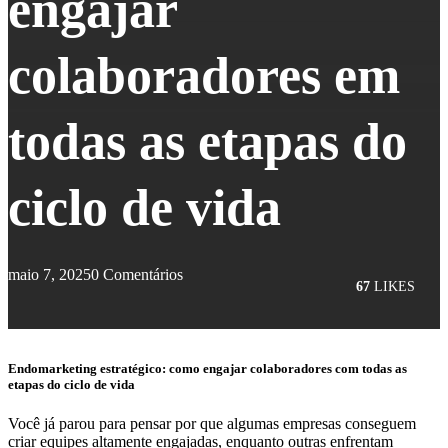
engajar
colaboradores em
todas as etapas do
ciclo de vida
maio 7, 2025
0 Comentários
67
LIKES
Endomarketing estratégico: como engajar colaboradores com todas as
etapas do ciclo de vida
Você já parou para pensar por que algumas empresas conseguem
criar equipes altamente engajadas, enquanto outras enfrentam