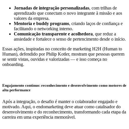
Jornadas de integração personalizadas
, com trilhas de
aprendizado que conectam o novo integrante à missão e aos
valores da empresa.
Mentoria e buddy programs
, criando laços de confiança e
facilitando o networking interno.
Comunicação transparente e acolhedora
, que reduz a
ansiedade e fortalece o senso de pertencimento desde o início.
Essas ações, inspiradas no conceito de marketing H2H (Human to
Human), defendido por Philip Kotler, mostram que pessoas querem
se sentir vistas, ouvidas e valorizadas — e isso começa no
onboarding.
Engajamento contínuo: reconhecimento e desenvolvimento como motores de
alta performance
Após a integração, o desafio é manter o colaborador engajado e
motivado. Aqui, o endomarketing deve atuar como catalisador do
desenvolvimento e do reconhecimento, transformando cada etapa da
carreira em uma experiência memorável.