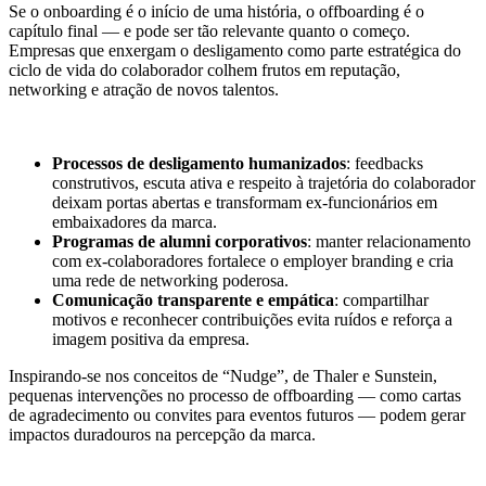
Se o onboarding é o início de uma história, o offboarding é o
capítulo final — e pode ser tão relevante quanto o começo.
Empresas que enxergam o desligamento como parte estratégica do
ciclo de vida do colaborador colhem frutos em reputação,
networking e atração de novos talentos.
Processos de desligamento humanizados
: feedbacks
construtivos, escuta ativa e respeito à trajetória do colaborador
deixam portas abertas e transformam ex-funcionários em
embaixadores da marca.
Programas de alumni corporativos
: manter relacionamento
com ex-colaboradores fortalece o employer branding e cria
uma rede de networking poderosa.
Comunicação transparente e empática
: compartilhar
motivos e reconhecer contribuições evita ruídos e reforça a
imagem positiva da empresa.
Inspirando-se nos conceitos de “Nudge”, de Thaler e Sunstein,
pequenas intervenções no processo de offboarding — como cartas
de agradecimento ou convites para eventos futuros — podem gerar
impactos duradouros na percepção da marca.