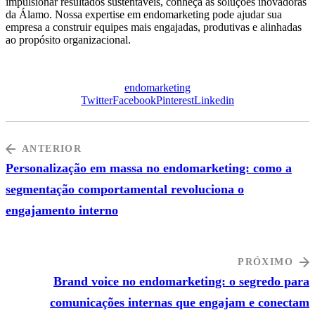
impulsionar resultados sustentáveis, conheça as soluções inovadoras
da Álamo. Nossa expertise em endomarketing pode ajudar sua
empresa a construir equipes mais engajadas, produtivas e alinhadas
ao propósito organizacional.
endomarketing
Twitter
Facebook
Pinterest
Linkedin
ANTERIOR
Personalização em massa no endomarketing: como a
segmentação comportamental revoluciona o
engajamento interno
PRÓXIMO
Brand voice no endomarketing: o segredo para
comunicações internas que engajam e conectam