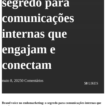
segredo para
comunicações
internas que
engajam e
conectam
maio 8, 2025
0 Comentários
58
LIKES
Brand voice no endomarketing: o segredo para comunicações internas que