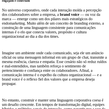
engajam e conectam
No universo corporativo, onde cada interação molda a percepção
dos colaboradores sobre a empresa, a
brand voice
— ou voz da
marca — emerge como um dos pilares mais estratégicos do
endomarketing. Muito além de um conceito de branding externo, a
construção de uma linguagem consistente para comunicações
internas é o elo que conecta valores, propósito e cultura
organizacional ao dia a dia dos times.
Imagine um ambiente onde cada comunicado, seja ele um anúncio
oficial ou uma mensagem informal em um grupo de chat, transmite a
mesma essência, clareza e empatia. Esse cenário não só reduz ruídos
e mal-entendidos, mas também reforça o sentimento de
pertencimento e confiança entre os colaboradores. Afinal, a
comunicação interna é o espelho da cultura organizacional — e a
brand voice é o reflexo fiel dos valores que a empresa deseja
propagar.
No entanto, construir e manter uma linguagem corporativa coesa é
um desafio crescente. Em tempos de transformação digital, equipes
híbridas e múltiplos canais de interação, como garantir que a voz da