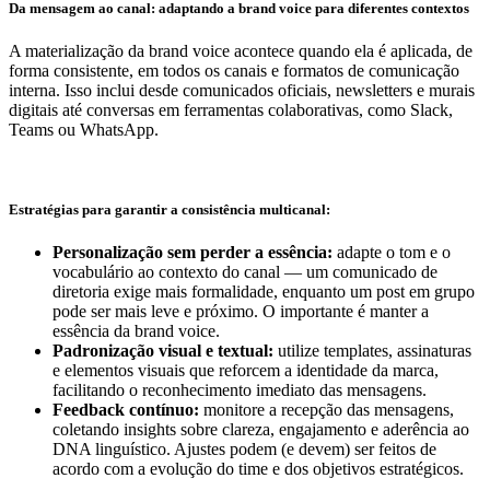
Da mensagem ao canal: adaptando a brand voice para diferentes contextos
A materialização da brand voice acontece quando ela é aplicada, de
forma consistente, em todos os canais e formatos de comunicação
interna. Isso inclui desde comunicados oficiais, newsletters e murais
digitais até conversas em ferramentas colaborativas, como Slack,
Teams ou WhatsApp.
Estratégias para garantir a consistência multicanal:
Personalização sem perder a essência:
adapte o tom e o
vocabulário ao contexto do canal — um comunicado de
diretoria exige mais formalidade, enquanto um post em grupo
pode ser mais leve e próximo. O importante é manter a
essência da brand voice.
Padronização visual e textual:
utilize templates, assinaturas
e elementos visuais que reforcem a identidade da marca,
facilitando o reconhecimento imediato das mensagens.
Feedback contínuo:
monitore a recepção das mensagens,
coletando insights sobre clareza, engajamento e aderência ao
DNA linguístico. Ajustes podem (e devem) ser feitos de
acordo com a evolução do time e dos objetivos estratégicos.