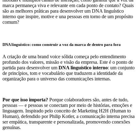
marca permaneça viva e relevante em cada ponto de contato? Quais
são as melhores práticas para desenvolver um DNA linguístico
interno que inspire, motive e una pessoas em torno de um propósito
comum?
DNA linguístico: como construir a voz da marca de dentro para fora
A criação de uma brand voice sólida começa pelo entendimento
profundo dos valores, missão e visão da empresa. Este é o ponto de
partida para desenvolver um
DNA linguístico interno
: um conjunto
de princípios, tom e vocabulário que traduzem a identidade da
organização para o universo das comunicações internas.
Por que isso importa?
Porque colaboradores são, antes de tudo,
pessoas — e pessoas se conectam por meio de histórias, emoções e
linguagem. Inspirado pelo conceito de Marketing H2H (Human to
Human), defendido por Philip Kotler, a comunicação interna precisa
ser empática, transparente e personalizada, promovendo conexões
genuínas.