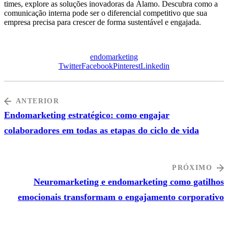
times, explore as soluções inovadoras da Álamo. Descubra como a
comunicação interna pode ser o diferencial competitivo que sua
empresa precisa para crescer de forma sustentável e engajada.
endomarketing
Twitter
Facebook
Pinterest
Linkedin
ANTERIOR
Endomarketing estratégico: como engajar
colaboradores em todas as etapas do ciclo de vida
PRÓXIMO
Neuromarketing e endomarketing como gatilhos
emocionais transformam o engajamento corporativo