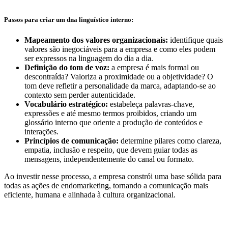
Passos para criar um dna linguístico interno:
Mapeamento dos valores organizacionais:
identifique quais
valores são inegociáveis para a empresa e como eles podem
ser expressos na linguagem do dia a dia.
Definição do tom de voz:
a empresa é mais formal ou
descontraída? Valoriza a proximidade ou a objetividade? O
tom deve refletir a personalidade da marca, adaptando-se ao
contexto sem perder autenticidade.
Vocabulário estratégico:
estabeleça palavras-chave,
expressões e até mesmo termos proibidos, criando um
glossário interno que oriente a produção de conteúdos e
interações.
Princípios de comunicação:
determine pilares como clareza,
empatia, inclusão e respeito, que devem guiar todas as
mensagens, independentemente do canal ou formato.
Ao investir nesse processo, a empresa constrói uma base sólida para
todas as ações de endomarketing, tornando a comunicação mais
eficiente, humana e alinhada à cultura organizacional.