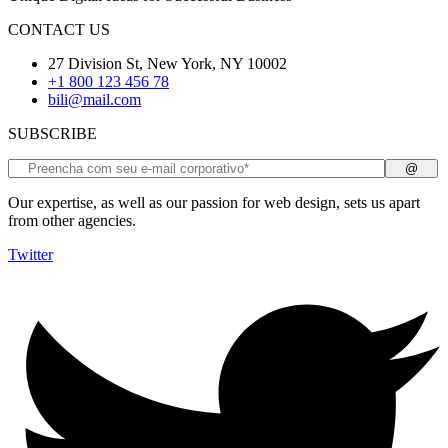
CONTACT US
27 Division St, New York, NY 10002
+1 800 123 456 78
bili@mail.com
SUBSCRIBE
Our expertise, as well as our passion for web design, sets us apart
from other agencies.
Twitter