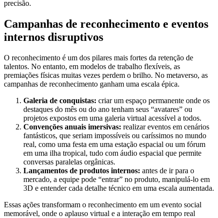
precisão.
Campanhas de reconhecimento e eventos
internos disruptivos
O reconhecimento é um dos pilares mais fortes da retenção de
talentos. No entanto, em modelos de trabalho flexíveis, as
premiações físicas muitas vezes perdem o brilho. No metaverso, as
campanhas de reconhecimento ganham uma escala épica.
Galeria de conquistas:
criar um espaço permanente onde os
destaques do mês ou do ano tenham seus “avatares” ou
projetos expostos em uma galeria virtual acessível a todos.
Convenções anuais imersivas:
realizar eventos em cenários
fantásticos, que seriam impossíveis ou caríssimos no mundo
real, como uma festa em uma estação espacial ou um fórum
em uma ilha tropical, tudo com áudio espacial que permite
conversas paralelas orgânicas.
Lançamentos de produtos internos:
antes de ir para o
mercado, a equipe pode “entrar” no produto, manipulá-lo em
3D e entender cada detalhe técnico em uma escala aumentada.
Essas ações transformam o reconhecimento em um evento social
memorável, onde o aplauso virtual e a interação em tempo real