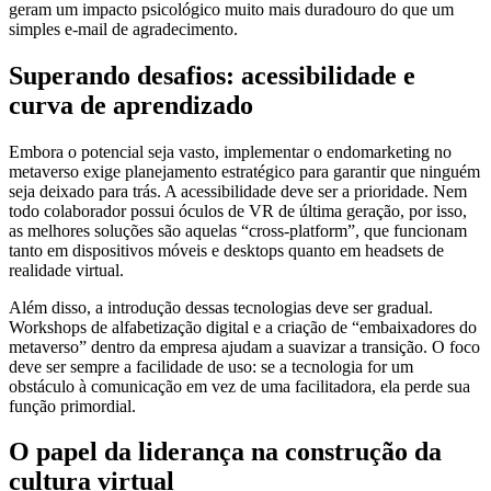
geram um impacto psicológico muito mais duradouro do que um
simples e-mail de agradecimento.
Superando desafios: acessibilidade e
curva de aprendizado
Embora o potencial seja vasto, implementar o endomarketing no
metaverso exige planejamento estratégico para garantir que ninguém
seja deixado para trás. A acessibilidade deve ser a prioridade. Nem
todo colaborador possui óculos de VR de última geração, por isso,
as melhores soluções são aquelas “cross-platform”, que funcionam
tanto em dispositivos móveis e desktops quanto em headsets de
realidade virtual.
Além disso, a introdução dessas tecnologias deve ser gradual.
Workshops de alfabetização digital e a criação de “embaixadores do
metaverso” dentro da empresa ajudam a suavizar a transição. O foco
deve ser sempre a facilidade de uso: se a tecnologia for um
obstáculo à comunicação em vez de uma facilitadora, ela perde sua
função primordial.
O papel da liderança na construção da
cultura virtual