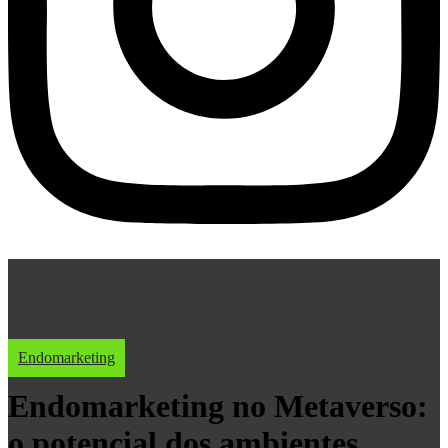
Endomarketing
Endomarketing no Metaverso:
o potencial dos ambientes