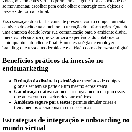
vídeo, os ambientes virtuais permitem à “agência” a capacidade de
se movimentar, escolher para onde olhar e interagir com objetos e
pessoas de forma natural.
Essa sensação de estar fisicamente presente com a equipe aumenta
os níveis de ocitocina e melhora a retenção de informações. Quando
uma empresa decide levar sua comunicação para o ambiente digital
imersivo, ela sinaliza que valoriza a experiência do colaborador
tanto quanto a do cliente final. É uma estratégia de employer
branding que ressoa modernidade e cuidado com o bem-estar digital.
Benefícios práticos da imersão no
endomarketing
Redução da distância psicológica:
membros de equipes
globais sentem-se parte de um mesmo ecossistema.
Gamificação nativa:
aumenta o engajamento em processos
que antes eram considerados burocráticos.
Ambiente seguro para testes:
permite simular crises e
treinamentos operacionais sem riscos reais.
Estratégias de integração e onboarding no
mundo virtual