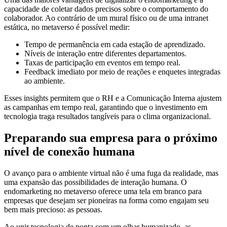
capacidade de coletar dados precisos sobre o comportamento do
colaborador. Ao contrário de um mural físico ou de uma intranet
estática, no metaverso é possível medir:
Tempo de permanência em cada estação de aprendizado.
Níveis de interação entre diferentes departamentos.
Taxas de participação em eventos em tempo real.
Feedback imediato por meio de reações e enquetes integradas
ao ambiente.
Esses insights permitem que o RH e a Comunicação Interna ajustem
as campanhas em tempo real, garantindo que o investimento em
tecnologia traga resultados tangíveis para o clima organizacional.
Preparando sua empresa para o próximo
nível de conexão humana
O avanço para o ambiente virtual não é uma fuga da realidade, mas
uma expansão das possibilidades de interação humana. O
endomarketing no metaverso oferece uma tela em branco para
empresas que desejam ser pioneiras na forma como engajam seu
bem mais precioso: as pessoas.
Ao unir tecnologia de ponta com um olhar humanizado, as