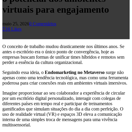
virtuais para engajamento
maio 25, 2026
0 Comentários
16
Likes
O conceito de trabalho mudou drasticamente nos últimos anos. Se
antes o escritório era o único ponto de convergência, hoje as
empresas buscam formas de unificar times híbridos e remotos sem
perder a essência da cultura organizacional.
Seguindo essa ideia, o
Endomarketing no Metaverso
surge não
apenas como uma tendência tecnológica, mas como uma ferramenta
poderosa para criar conexões reais em ambientes virtuais imersivos.
Imagine proporcionar ao seu colaborador a experiência de circular
por um escritório digital personalizado, interagir com colegas de
diferentes países em tempo real e participar de treinamentos
gamificados que simulam situações do dia a dia com perfeição. O
uso de realidade virtual (VR) e espaços 3D eleva a comunicação
interna de uma simples troca de mensagens para uma vivência
multissensorial.