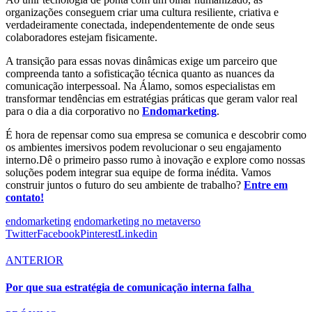
organizações conseguem criar uma cultura resiliente, criativa e
verdadeiramente conectada, independentemente de onde seus
colaboradores estejam fisicamente.
A transição para essas novas dinâmicas exige um parceiro que
compreenda tanto a sofisticação técnica quanto as nuances da
comunicação interpessoal. Na Álamo, somos especialistas em
transformar tendências em estratégias práticas que geram valor real
para o dia a dia corporativo no
Endomarketing
.
É hora de repensar como sua empresa se comunica e descobrir como
os ambientes imersivos podem revolucionar o seu engajamento
interno.Dê o primeiro passo rumo à inovação e explore como nossas
soluções podem integrar sua equipe de forma inédita. Vamos
construir juntos o futuro do seu ambiente de trabalho?
Entre em
contato!
endomarketing
endomarketing no metaverso
Twitter
Facebook
Pinterest
Linkedin
ANTERIOR
Por que sua estratégia de comunicação interna falha