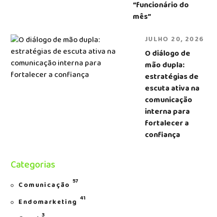
“funcionário do
mês”
JULHO 20, 2026
O diálogo de
mão dupla:
estratégias de
escuta ativa na
comunicação
interna para
fortalecer a
confiança
Categorias
57
Comunicação
41
Endomarketing
3