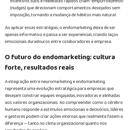
incentivos sutis e feedbacks rápidos criam “empurrõezinhos”
(nudges) que direcionam comportamentos desejados sem
imposição, tornando a mudança de hábitos mais natural.
Ao aplicar essas estratégias, o endomarketing deixa de ser
apenas informativo e passa a ser experiencial, criando laços
emocionais duradouros entre colaboradores e empresa.
O futuro do endomarketing: cultura
forte, resultados reais
A integração entre neuromarketing e endomarketing
representa uma evolução estratégica para empresas que
desejam construir equipes engajadas, inovadoras e alinhadas
aos valores organizacionais. Ao compreender como o cérebro
humano responde a estímulos emocionais e decisórios, líderes
e gestores podem criar ações internas que realmente fazem a
diferença — tanto no clima organizacional quanto nos