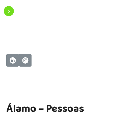
Acompanhe nossas novidades e interaja com a gente nas
redes sociais.
Álamo – Pessoas