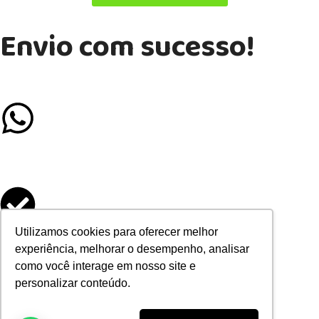
Envio com sucesso!
Se preferir mais agilidade, chame a gente no Whatsapp
Formulário enviado
Utilizamos cookies para oferecer melhor
experiência, melhorar o desempenho, analisar
como você interage em nosso site e
com sucesso
personalizar conteúdo.