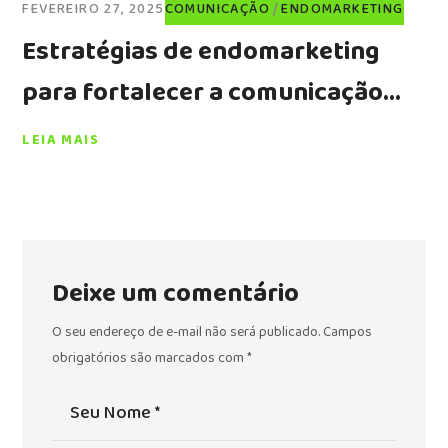
FEVEREIRO 27, 2025
COMUNICAÇÃO
ENDOMARKETING
Estratégias de endomarketing
para fortalecer a comunicação
corporativa
LEIA MAIS
Deixe um comentário
O seu endereço de e-mail não será publicado.
Campos
obrigatórios são marcados com
*