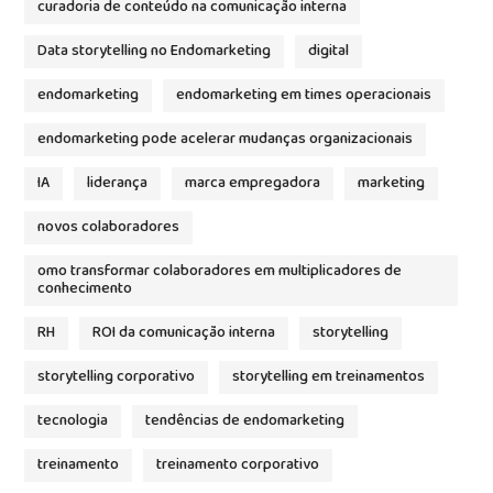
curadoria de conteúdo na comunicação interna
Data storytelling no Endomarketing
digital
endomarketing
endomarketing em times operacionais
endomarketing pode acelerar mudanças organizacionais
IA
liderança
marca empregadora
marketing
novos colaboradores
omo transformar colaboradores em multiplicadores de
conhecimento
RH
ROI da comunicação interna
storytelling
storytelling corporativo
storytelling em treinamentos
tecnologia
tendências de endomarketing
treinamento
treinamento corporativo