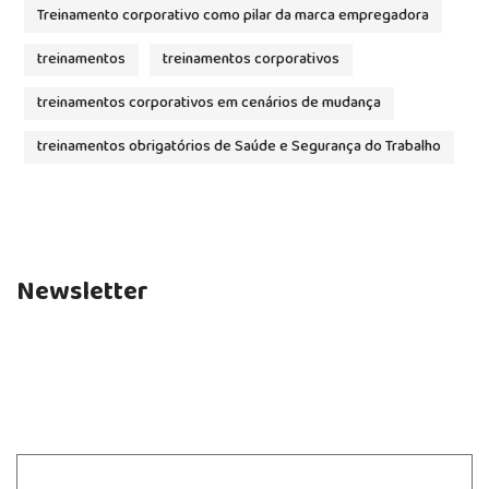
Treinamento corporativo como pilar da marca empregadora
treinamentos
treinamentos corporativos
treinamentos corporativos em cenários de mudança
treinamentos obrigatórios de Saúde e Segurança do Trabalho
Newsletter
Fique por dentro das novidades e não perca nenhum
artigo do nosso blog.
Assine nossa newsletter.