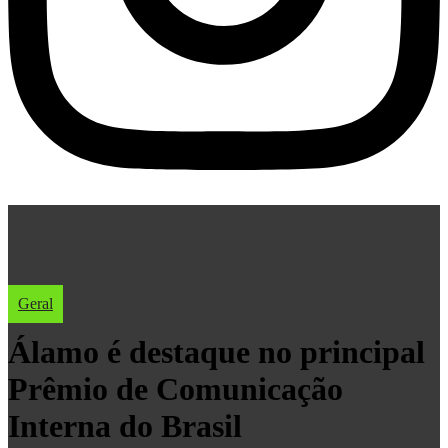
Geral
Álamo é destaque no principal
Prêmio de Comunicação
Interna do Brasil