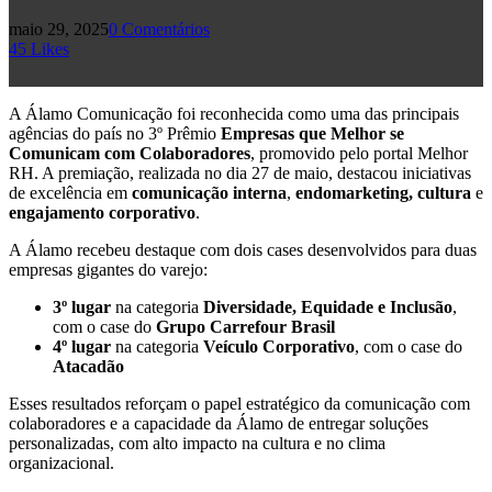
maio 29, 2025
0 Comentários
45
Likes
A Álamo Comunicação foi reconhecida como uma das principais
agências do país no 3º Prêmio
Empresas que Melhor se
Comunicam com Colaboradores
, promovido pelo portal Melhor
RH. A premiação, realizada no dia 27 de maio, destacou iniciativas
de excelência em
comunicação interna
,
endomarketing, cultura
e
engajamento corporativo
.
A Álamo recebeu destaque com dois cases desenvolvidos para duas
empresas gigantes do varejo:
3º lugar
na categoria
Diversidade, Equidade e Inclusão
,
com o case do
Grupo Carrefour Brasil
4º lugar
na categoria
Veículo Corporativo
, com o case do
Atacadão
Esses resultados reforçam o papel estratégico da comunicação com
colaboradores e a capacidade da Álamo de entregar soluções
personalizadas, com alto impacto na cultura e no clima
organizacional.