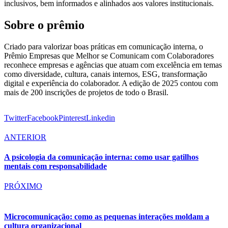
inclusivos, bem informados e alinhados aos valores institucionais.
Sobre o prêmio
Criado para valorizar boas práticas em comunicação interna, o
Prêmio Empresas que Melhor se Comunicam com Colaboradores
reconhece empresas e agências que atuam com excelência em temas
como diversidade, cultura, canais internos, ESG, transformação
digital e experiência do colaborador. A edição de 2025 contou com
mais de 200 inscrições de projetos de todo o Brasil.
Twitter
Facebook
Pinterest
Linkedin
ANTERIOR
A psicologia da comunicação interna: como usar gatilhos
mentais com responsabilidade
PRÓXIMO
Microcomunicação: como as pequenas interações moldam a
cultura organizacional