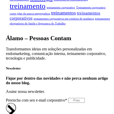
treinamento
treinamento corporativo
Treinamento corporativo
treinamentos
treinamentos
como pilar da marca empregadora
corporativos
treinamentos corporativos em cenários de mudança
treinamentos
obrigatórios de Saúde e Segurança do Trabalho
Álamo – Pessoas Contam
Transformamos ideias em soluções personalizadas em
endomarketing, comunicação interna, treinamento corporativo,
tecnologia e publicidade.
Newsletter
Fique por dentro das novidades e não perca nenhum artigo
do nosso blog.
Assine nossa newsletter.
Preencha com seu e-mail corporativo*