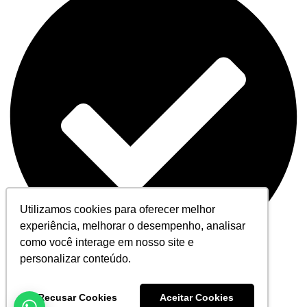
Utilizamos cookies para oferecer melhor
experiência, melhorar o desempenho, analisar
como você interage em nosso site e
personalizar conteúdo.
Formulário enviado com sucesso
Recusar Cookies
Aceitar Cookies