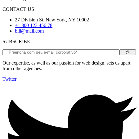
CONTACT US
27 Division St, New York, NY 10002
+1 800 123 456 78
bili@mail.com
SUBSCRIBE
Our expertise, as well as our passion for web design, sets us apart
from other agencies.
Twitter