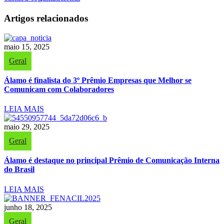
Artigos relacionados
maio 15, 2025
Geral
Álamo é finalista do 3º Prêmio Empresas que Melhor se
Comunicam com Colaboradores
LEIA MAIS
maio 29, 2025
Geral
Álamo é destaque no principal Prêmio de Comunicação Interna
do Brasil
LEIA MAIS
junho 18, 2025
Geral