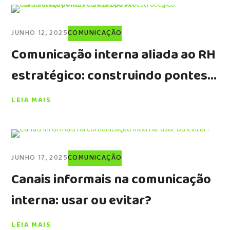
JUNHO 12, 2025
COMUNICAÇÃO
Comunicação interna aliada ao RH
estratégico: construindo pontes
com propósito
LEIA MAIS
JUNHO 17, 2025
COMUNICAÇÃO
Canais informais na comunicação
interna: usar ou evitar?
LEIA MAIS