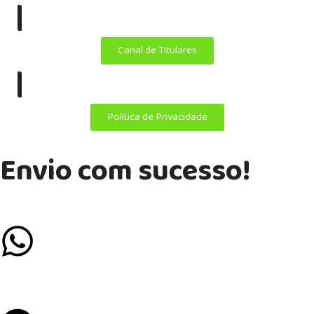
|
Canal de Titulares
|
Política de Privacidade
Envio com sucesso!
Se preferir mais agilidade, chame a gente no Whatsapp