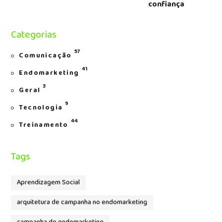
confiança
Categorias
57
Comunicação
41
Endomarketing
3
Geral
9
Tecnologia
44
Treinamento
Tags
Aprendizagem Social
arquitetura de campanha no endomarketing