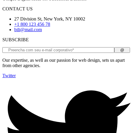
CONTACT US
27 Division St, New York, NY 10002
+1 800 123 456 78
bili@mail.com
SUBSCRIBE
Our expertise, as well as our passion for web design, sets us apart
from other agencies.
Twitter