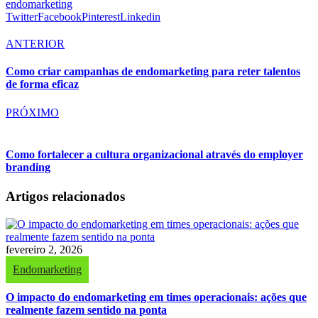
endomarketing
Twitter
Facebook
Pinterest
Linkedin
ANTERIOR
Como criar campanhas de endomarketing para reter talentos
de forma eficaz
PRÓXIMO
Como fortalecer a cultura organizacional através do employer
branding
Artigos relacionados
fevereiro 2, 2026
Endomarketing
O impacto do endomarketing em times operacionais: ações que
realmente fazem sentido na ponta