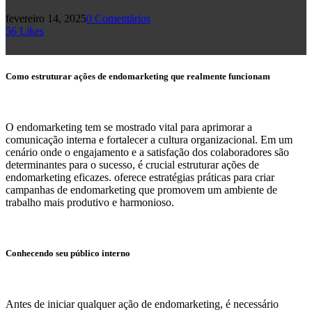
fevereiro 14, 2025
0 Comentários
56
Likes
Como estruturar ações de endomarketing que realmente funcionam
O endomarketing tem se mostrado vital para aprimorar a
comunicação interna e fortalecer a cultura organizacional. Em um
cenário onde o engajamento e a satisfação dos colaboradores são
determinantes para o sucesso, é crucial estruturar ações de
endomarketing eficazes. oferece estratégias práticas para criar
campanhas de endomarketing que promovem um ambiente de
trabalho mais produtivo e harmonioso.
Conhecendo seu público interno
Antes de iniciar qualquer ação de endomarketing, é necessário