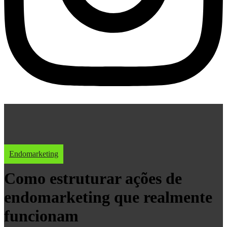
Endomarketing
Como estruturar ações de
endomarketing que realmente
funcionam