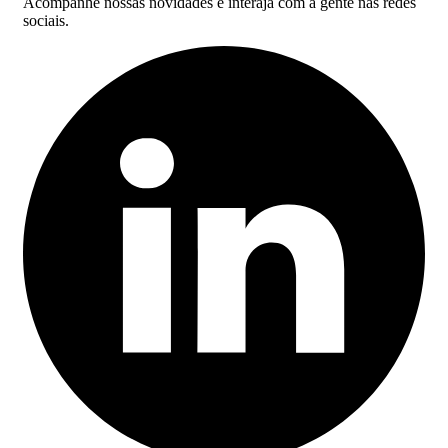
Acompanhe nossas novidades e interaja com a gente nas redes
sociais.