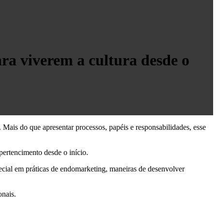
ra viverem a cultura desde o
Mais do que apresentar processos, papéis e responsabilidades, esse
ertencimento desde o início.
ecial em práticas de endomarketing, maneiras de desenvolver
onais.