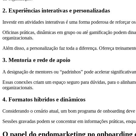
2. Experiências interativas e personalizadas
Investir em atividades interativas é uma forma poderosa de reforçar o
Oficinas práticas, dinâmicas em grupo ou até gamificação podem dinam
organizacionais.
Além disso, a personalização faz toda a diferença. Ofereça treinamentos
3. Mentoria e rede de apoio
A designação de mentores ou “padrinhos” pode acelerar significativa
Essas conexões criam um espaço seguro para dúvidas, para o alinhament
organizacionais.
4. Formatos híbridos e dinâmicos
Considerando o cenário atual, um bom programa de onboarding deve ser
Sessões gravadas podem se concentrar em informações práticas, enqu
O papel do endomarketing no onboarding 