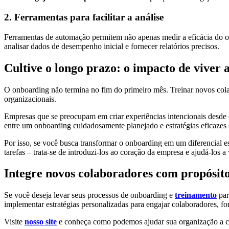
2. Ferramentas para facilitar a análise
Ferramentas de automação permitem não apenas medir a eficácia do on
analisar dados de desempenho inicial e fornecer relatórios precisos.
Cultive o longo prazo: o impacto de viver 
O onboarding não termina no fim do primeiro mês. Treinar novos cola
organizacionais.
Empresas que se preocupam em criar experiências intencionais desde o 
entre um onboarding cuidadosamente planejado e estratégias eficazes
Por isso, se você busca transformar o onboarding em um diferencial es
tarefas – trata-se de introduzi-los ao coração da empresa e ajudá-los a
Integre novos colaboradores com propósito
Se você deseja levar seus processos de onboarding e
treinamento
par
implementar estratégias personalizadas para engajar colaboradores, for
Visite
nosso site
e conheça como podemos ajudar sua organização a con