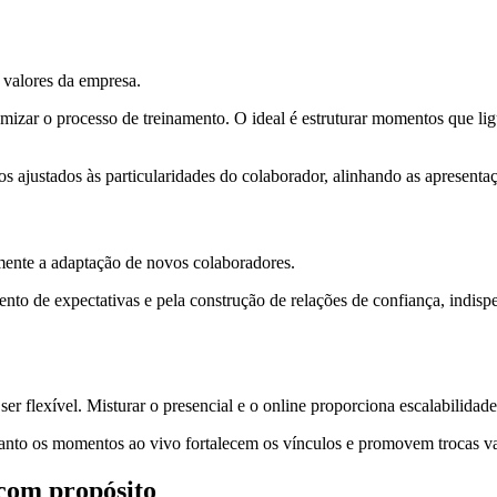
s valores da empresa.
izar o processo de treinamento. O ideal é estruturar momentos que lig
 ajustados às particularidades do colaborador, alinhando as apresentaçõe
mente a adaptação de novos colaboradores.
o de expectativas e pela construção de relações de confiança, indispen
 flexível. Misturar o presencial e o online proporciona escalabilidade
anto os momentos ao vivo fortalecem os vínculos e promovem trocas va
com propósito