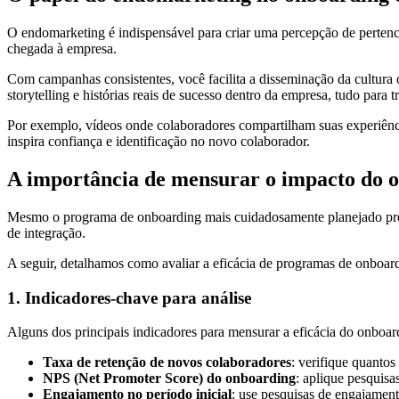
O endomarketing é indispensável para criar uma percepção de pertenci
chegada à empresa.
Com campanhas consistentes, você facilita a disseminação da cultura 
storytelling e histórias reais de sucesso dentro da empresa, tudo para 
Por exemplo, vídeos onde colaboradores compartilham suas experiênci
inspira confiança e identificação no novo colaborador.
A importância de mensurar o impacto do 
Mesmo o programa de onboarding mais cuidadosamente planejado precisa
de integração.
A seguir, detalhamos como avaliar a eficácia de programas de onboardi
1. Indicadores-chave para análise
Alguns dos principais indicadores para mensurar a eficácia do onboar
Taxa de retenção de novos colaboradores
: verifique quanto
NPS (Net Promoter Score) do onboarding
: aplique pesquisa
Engajamento no período inicial
: use pesquisas de engajament