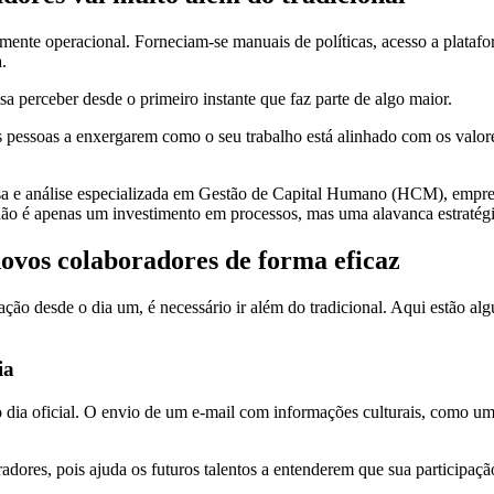
te operacional. Forneciam-se manuais de políticas, acesso a platafor
.
a perceber desde o primeiro instante que faz parte de algo maior.
pessoas a enxergarem como o seu trabalho está alinhado com os valore
sa e análise especializada em Gestão de Capital Humano (HCM), empr
ão é apenas um investimento em processos, mas uma alavanca estratégica
novos colaboradores de forma eficaz
ção desde o dia um, é necessário ir além do tradicional. Aqui estão al
ia
 dia oficial. O envio de um e-mail com informações culturais, como u
dores, pois ajuda os futuros talentos a entenderem que sua participação