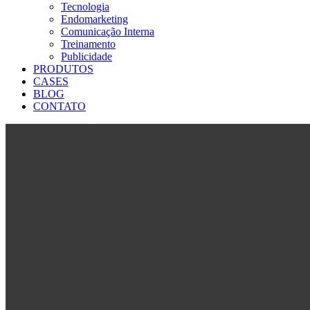
Tecnologia
Endomarketing
Comunicação Interna
Treinamento
Publicidade
PRODUTOS
CASES
BLOG
CONTATO