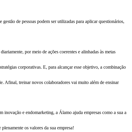
gestão de pessoas podem ser utilizadas para aplicar questionários,
diariamente, por meio de ações coerentes e alinhadas às metas
tratégias corporativas. E, para alcançar esse objetivo, a combinação
e. Afinal, treinar novos colaboradores vai muito além de ensinar
a em inovação e endomarketing, a Álamo ajuda empresas como a sua a
r plenamente os valores da sua empresa!