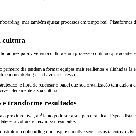
boarding, mas também ajustar processos em tempo real. Plataformas de 
a cultura
boradores para viverem a cultura é um processo contínuo que acontece 
primeiro dia tendem a formar equipes mais resilientes e alinhadas às es
 de endomarketing é a chave do sucesso.
tratégico, é hora de repensar o papel que sua organização tem dado a el
 viver plenamente a sua cultura.
 e transforme resultados
a o próximo nível, a Álamo pode ser a sua parceira ideal. Especialist
talecer a cultura e maximizar resultados.
struir um onboarding que inspire e motive seus novos talentos a vive