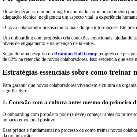
Durante décadas, o onboarding foi abordado como um momento puramen
adaptação técnica, negligencia um aspecto vital: a experiência humana
O novo colaborador precisa muito mais do que informações. Ele precis
Um onboarding com propósito cria conexões emocionais, ajudando as 
níveis de engajamento e na retenção de talentos.
Segundo uma pesquisa do
Brandon Hall Group
, empresa de pesqui
de 82% na retenção de novos colaboradores. Isso evidencia que este n
Estratégias essenciais sobre como treinar 
Para garantir que novos colaboradores vivenciem a cultura da organiza
significativo:
1. Conexão com a cultura antes mesmo do primeiro d
O onboarding com propósito pode (e deve) começar antes do primeiro
impacto emocional positivo.
Essa prática é fundamental no processo de como treinar novos colabora
da organização.