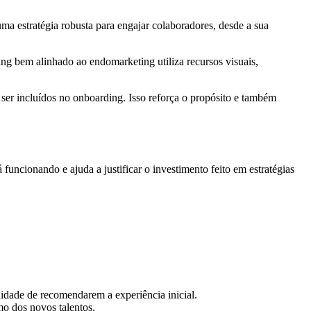
ma estratégia robusta para engajar colaboradores, desde a sua
ing bem alinhado ao endomarketing utiliza recursos visuais,
er incluídos no onboarding. Isso reforça o propósito e também
uncionando e ajuda a justificar o investimento feito em estratégias
lidade de recomendarem a experiência inicial.
mo dos novos talentos.