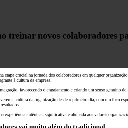
 treinar novos colaboradores pa
 etapa crucial na jornada dos colaboradores em qualquer organização. 
egrante à cultura da empresa.
ntegração, favorecendo o engajamento e criando um senso genuíno de p
iverem a cultura da organização desde o primeiro dia, com um foco esp
resultados.
 experiência autêntica, significativa e alinhada aos valores organizaci
dores vai muito além do tradicional