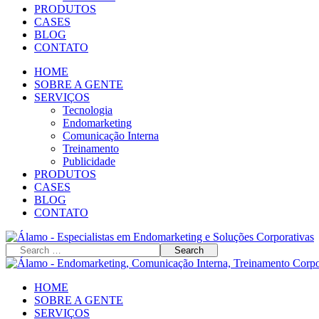
PRODUTOS
CASES
BLOG
CONTATO
HOME
SOBRE A GENTE
SERVIÇOS
Tecnologia
Endomarketing
Comunicação Interna
Treinamento
Publicidade
PRODUTOS
CASES
BLOG
CONTATO
HOME
SOBRE A GENTE
SERVIÇOS