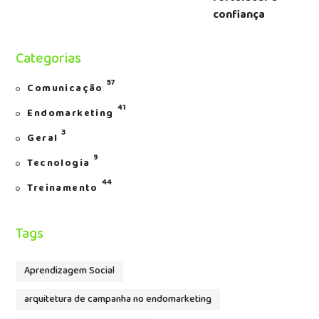
confiança
Categorias
57
Comunicação
41
Endomarketing
3
Geral
9
Tecnologia
44
Treinamento
Tags
Aprendizagem Social
arquitetura de campanha no endomarketing