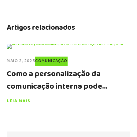
Artigos relacionados
MAIO 2, 2025
COMUNICAÇÃO
Como a personalização da
comunicação interna pode
aumentar a eficiência
LEIA MAIS