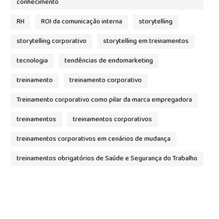
conhecimento
RH
ROI da comunicação interna
storytelling
storytelling corporativo
storytelling em treinamentos
tecnologia
tendências de endomarketing
treinamento
treinamento corporativo
Treinamento corporativo como pilar da marca empregadora
treinamentos
treinamentos corporativos
treinamentos corporativos em cenários de mudança
treinamentos obrigatórios de Saúde e Segurança do Trabalho