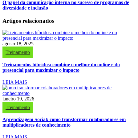
O papel da comunicação interna no sucesso de programas de
diversidade e inclusão
Artigos relacionados
agosto 18, 2025
Treinamento
Treinamentos híbridos: combine o melhor do online e do
presencial para maximizar o impacto
LEIA MAIS
janeiro 19, 2026
Treinamento
Aprendizagem Social: como transformar colaboradores em
multiplicadores de conhecimento
LEIA MAIS