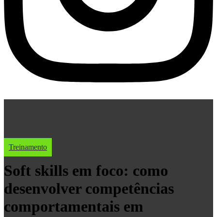
Treinamento
Soft skills em foco: como
desenvolver competências
comportamentais em