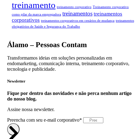
treinamento
treinamento corporativo
Treinamento corporativo
treinamentos
treinamentos
como pilar da marca empregadora
corporativos
treinamentos corporativos em cenários de mudança
treinamentos
obrigatórios de Saúde e Segurança do Trabalho
Álamo – Pessoas Contam
Transformamos ideias em soluções personalizadas em
endomarketing, comunicação interna, treinamento corporativo,
tecnologia e publicidade.
Newsletter
Fique por dentro das novidades e não perca nenhum artigo
do nosso blog.
Assine nossa newsletter.
Preencha com seu e-mail corporativo*