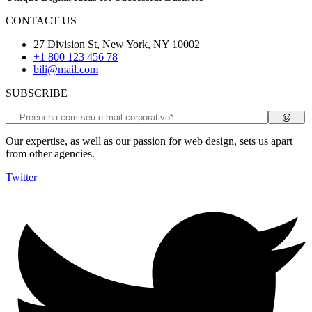
CONTACT US
27 Division St, New York, NY 10002
+1 800 123 456 78
bili@mail.com
SUBSCRIBE
Our expertise, as well as our passion for web design, sets us apart
from other agencies.
Twitter