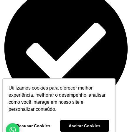
Utilizamos cookies para oferecer melhor
experiência, melhorar o desempenho, analisar
como você interage em nosso site e
personalizar conteúdo.
Formulário enviado com sucesso
Recusar Cookies
Aceitar Cookies