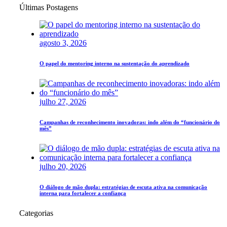
Últimas Postagens
agosto 3, 2026
O papel do mentoring interno na sustentação do aprendizado
julho 27, 2026
Campanhas de reconhecimento inovadoras: indo além do “funcionário do
mês”
julho 20, 2026
O diálogo de mão dupla: estratégias de escuta ativa na comunicação
interna para fortalecer a confiança
Categorias