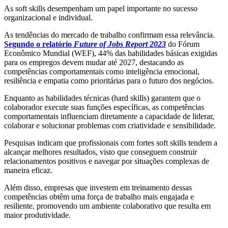
As soft skills desempenham um papel importante no sucesso
organizacional e individual.
As tendências do mercado de trabalho confirmam essa relevância.
Segundo o relatório
Future of Jobs Report 2023
do Fórum
Econômico Mundial (WEF), 44% das habilidades básicas exigidas
para os empregos devem mudar até 2027, destacando as
competências comportamentais como inteligência emocional,
resiliência e empatia como prioritárias para o futuro dos negócios.
Enquanto as habilidades técnicas (hard skills) garantem que o
colaborador execute suas funções específicas, as competências
comportamentais influenciam diretamente a capacidade de liderar,
colaborar e solucionar problemas com criatividade e sensibilidade.
Pesquisas indicam que profissionais com fortes soft skills tendem a
alcançar melhores resultados, visto que conseguem construir
relacionamentos positivos e navegar por situações complexas de
maneira eficaz.
Além disso, empresas que investem em treinamento dessas
competências obtêm uma força de trabalho mais engajada e
resiliente, promovendo um ambiente colaborativo que resulta em
maior produtividade.