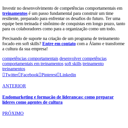
Investir no desenvolvimento de competências comportamentais em
treinamentos
é um passo fundamental para construir um time
resiliente, preparado para enfrentar os desafios do futuro. Ter uma
equipe bem treinada é sinônimo de conquistas em longo prazo, tanto
para os colaboradores como para a organização como um todo.
Precisando de suporte na criação de um programa de treinamento
focado em soft skills?
Entre em contato
com a Álamo e transforme
a cultura da sua empresa!
competências comportamentais
desenvolver competências
comportamentais em treinamentos
soft skills
treinamento
treinamentos
Twitter
Facebook
Pinterest
Linkedin
ANTERIOR
Endomarketing e formação de lideranças: como preparar
líderes como agentes de cultura
PRÓXIMO