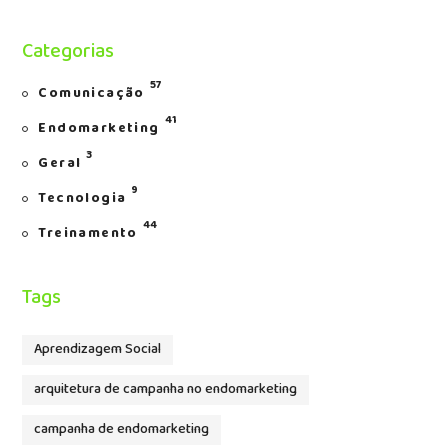
Categorias
57
Comunicação
41
Endomarketing
3
Geral
9
Tecnologia
44
Treinamento
Tags
Aprendizagem Social
arquitetura de campanha no endomarketing
campanha de endomarketing