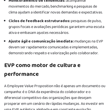
Monitoramento de tendências:
acompanhar
movimentos do mercado, benchmarking e pesquisas de
clima ajudam a identificar novas demandas e expectativas.
Ciclos de feedback estruturados:
pesquisas de pulso,
grupos focais e avaliações periódicas garantem uma escuta
ativa e embasam ajustes necessários.
Ajuste ágil e comunicação imediata:
mudanças na EVP
devem ser rapidamente comunicadas e implementadas,
demonstrando respeito e valorização pelo colaborador.
EVP como motor de cultura e
performance
A Employee Value Proposition não é apenas um documento ou
campanha: é o DNA da experiência do colaborador e o
diferencial competitivo das organizações que desejam
prosperar em um cenário de rápidas mudanças. Ao investir em
uma EVP autêntica, alinhada e em constante evolução,