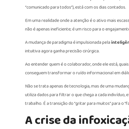
“comunicado para todos”), está com os dias contados.
Em uma realidade onde a atenção é o ativo mais escass
não é apenas ineficiente; é um risco para o engajamento
A mudança de paradigma é impulsionada pela
inteligê
intuitiva agora ganha precisão cirúrgica.
Ao entender quem é o colaborador, onde ele está, quai
conseguem transformar o ruído informacional em diálo
Não se trata apenas de tecnologia, mas de uma mudanç
utiliza dados para filtrar o que chega a cada indivíduo, 
trabalho. É a transição do “gritar para muitos” para o “
A crise da infoxica