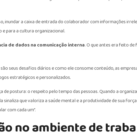
o, inundar a caixa de entrada do colaborador com informações irrel
 e para a cultura organizacional.
ncia de dados na comunicação interna
. O que antes era feito de
s são seus desafios diários e como ele consome conteúdo, as empres
gos estratégicos e personalizados.
a de postura: o respeito pelo tempo das pessoas. Quando a organiz
ela sinaliza que valoriza a saúde mental e a produtividade de sua força
falar com cada um”.
ção no ambiente de trab