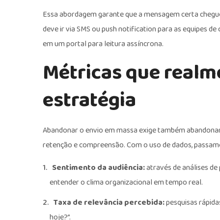
Essa abordagem garante que a mensagem certa chegue 
deve ir via SMS ou push notification para as equipes d
em um portal para leitura assíncrona.
Métricas que realm
estratégia
Abandonar o envio em massa exige também abandonar as
retenção e compreensão. Com o uso de dados, passamos
Sentimento da audiência:
através de análises d
entender o clima organizacional em tempo real.
Taxa de relevância percebida:
pesquisas rápidas
hoje?”.