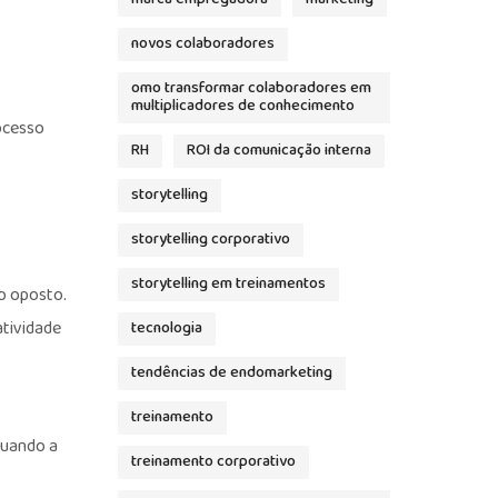
novos colaboradores
omo transformar colaboradores em
multiplicadores de conhecimento
ocesso
RH
ROI da comunicação interna
storytelling
storytelling corporativo
storytelling em treinamentos
o oposto.
tividade
tecnologia
tendências de endomarketing
treinamento
quando a
treinamento corporativo