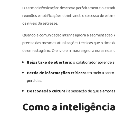
O termo “infoxicação” descreve perfeitamente o estado
reuniões e notificações de intranet, o excesso de estí
os níveis de estresse.
Quando a comunicação interna ignora a segmentação, el
precisa das mesmas atualizações técnicas que o time d
de um estagiário. O envio em massa ignora essas nuanc
Baixa taxa de abertura:
o colaborador aprende a 
Perda de informações críticas:
em meio a tanto
perdidas.
Desconexão cultural:
a sensação de que a empres
Como a inteligênci