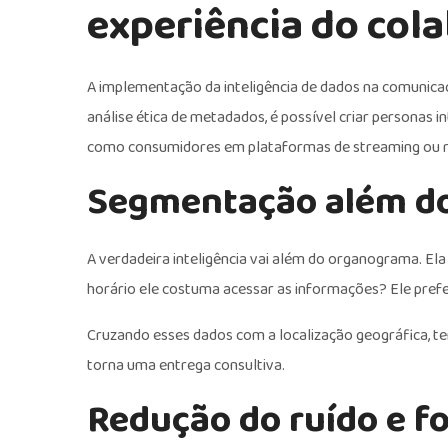
experiência do col
A implementação da inteligência de dados na comunica
análise ética de metadados, é possível criar personas
como consumidores em plataformas de streaming ou re
Segmentação além do
A verdadeira inteligência vai além do organograma. El
horário ele costuma acessar as informações? Ele pref
Cruzando esses dados com a localização geográfica, te
torna uma entrega consultiva.
Redução do ruído e f