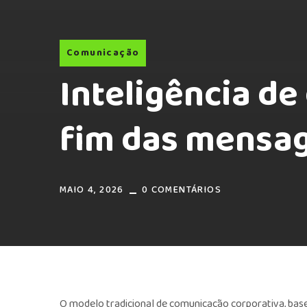
Comunicação
Inteligência de
fim das mensa
MAIO 4, 2026
0 COMENTÁRIOS
O modelo tradicional de comunicação corporativa, bas