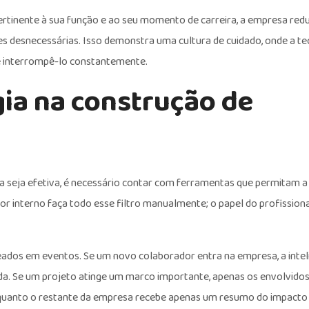
ertinente à sua função e ao seu momento de carreira, a empresa red
s desnecessárias. Isso demonstra uma cultura de cuidado, onde a te
e interrompê-lo constantemente.
gia na construção de
na seja efetiva, é necessário contar com ferramentas que permitam a
r interno faça todo esse filtro manualmente; o papel do profissiona
ados em eventos. Se um novo colaborador entra na empresa, a intel
da. Se um projeto atinge um marco importante, apenas os envolvidos
nquanto o restante da empresa recebe apenas um resumo do impacto 