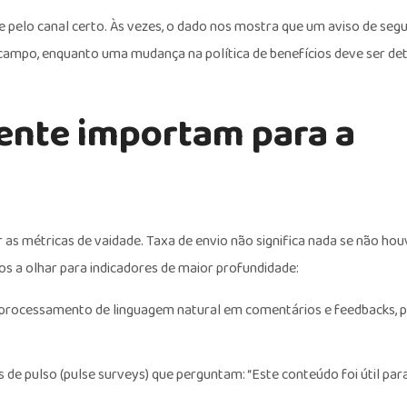
pelo canal certo. Às vezes, o dado nos mostra que um aviso de seg
e campo, enquanto uma mudança na política de benefícios deve ser de
ente importam para a
 métricas de vaidade. Taxa de envio não significa nada se não hou
 a olhar para indicadores de maior profundidade:
e processamento de linguagem natural em comentários e feedbacks,
 de pulso (pulse surveys) que perguntam: “Este conteúdo foi útil par