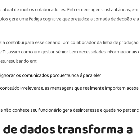
 atual de muitos colaboradores. Entre mensagens instantâneas, e-ma
mulos gera uma fadiga cognitiva que prejudica a tomada de decisão e
a contribui para esse cenário. Um colaborador da linha de produção
e TI, assim como um gestor sênior tem necessidades informacionais d
es, resultando em:
ignorar os comunicados porque “nunca é para ele”.
 conteúdo irrelevante, as mensagens que realmente importam acab
a não conhece seu funcionário gera desinteresse e queda no perten
a de dados transforma a