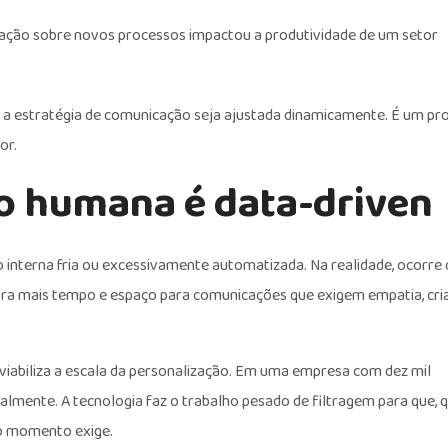
ção sobre novos processos impactou a produtividade de um setor
 a estratégia de comunicação seja ajustada dinamicamente. É um pr
or.
o humana é data-driven
interna fria ou excessivamente automatizada. Na realidade, ocorre 
ra mais tempo e espaço para comunicações que exigem empatia, cria
 viabiliza a escala da personalização. Em uma empresa com dez mil
almente. A tecnologia faz o trabalho pesado de filtragem para que, 
e o momento exige.