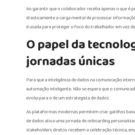
Ao garantir que o colaborador receba apenas o que é p
drasticamente a carga mental de processar informaçõe
é usada para proteger o foco do trabalhador em vez d
O papel da tecnolo
jornadas únicas
Para que a inteligência de dados na comunicação inter
automação inteligente. Não se espera que o comunicado
evolui para o de um estrategista de dados.
As plataformas modernas permitem criar gatilhos base
de dados ativa uma jornada de onboarding personaliza
stakeholders diretos recebem a celebração técnica, e