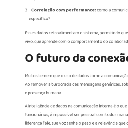
Correlação com performance:
como a comunica
específico?
Esses dados retroalimentam o sistema, permitindo que
vivo, que aprende com o comportamento do colaborad
O futuro da conexã
Muitos temem que o uso de dados torne a comunicação 
Ao remover a burocracia das mensagens genéricas, sob
e presença humana.
A inteligência de dados na comunicação interna é o que
funcionários, é impossível ser pessoal com todos manu
liderança fale, sua voz tenha o peso e a relevância qu