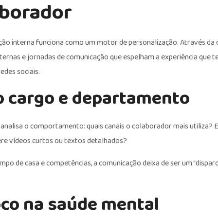
aborador
ção interna funciona como um motor de personalização. Através da 
 internas e jornadas de comunicação que espelham a experiência que 
des sociais.
 cargo e departamento
a analisa o comportamento: quais canais o colaborador mais utiliza?
ere vídeos curtos ou textos detalhados?
mpo de casa e competências, a comunicação deixa de ser um “disparo
oco na saúde mental