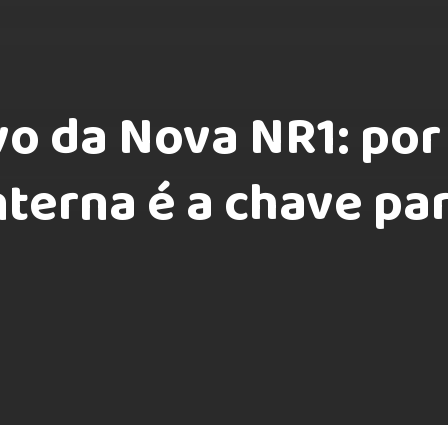
vo da Nova NR1: por
terna é a chave pa