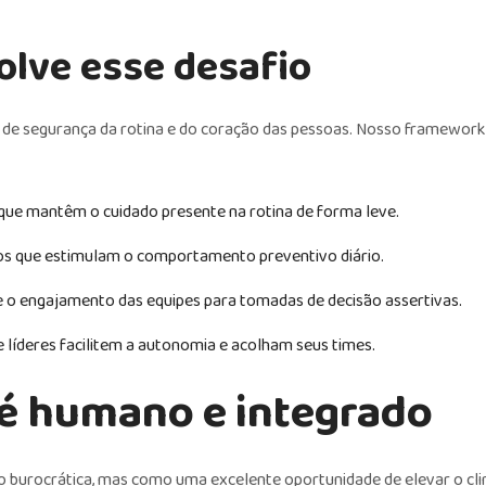
lve esse desafio
 de segurança da rotina e do coração das pessoas. Nosso framewor
ue mantêm o cuidado presente na rotina de forma leve.
cos que estimulam o comportamento preventivo diário.
e o engajamento das equipes para tomadas de decisão assertivas.
líderes facilitem a autonomia e acolham seus times.
 é humano e integrado
burocrática, mas como uma excelente oportunidade de elevar o cli