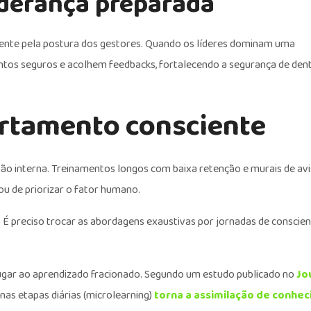
iderança preparada
mente pela postura dos gestores. Quando os líderes dominam uma
tos seguros e acolhem feedbacks, fortalecendo a segurança de den
ortamento consciente
esão interna. Treinamentos longos com baixa retenção e murais de av
u de priorizar o fator humano.
. É preciso trocar as abordagens exaustivas por jornadas de conscie
lugar ao aprendizado fracionado. Segundo um estudo publicado no
Jo
nas etapas diárias (microlearning)
torna a assimilação de conhe