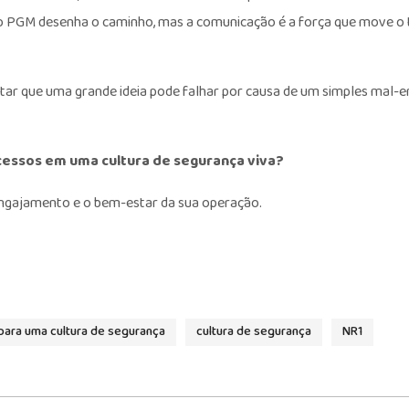
 o PGM desenha o caminho, mas a comunicação é a força que move o
tar que uma grande ideia pode falhar por causa de um simples mal-
essos em uma cultura de segurança viva?
ngajamento e o bem-estar da sua operação.
para uma cultura de segurança
cultura de segurança
NR1