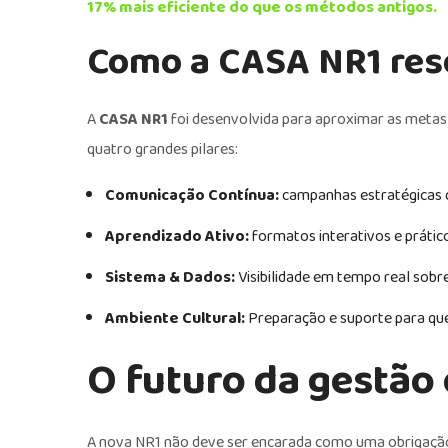
17% mais eficiente do que os métodos antigos.
Como a CASA NR1 reso
A
CASA NR1
foi desenvolvida para aproximar as metas
quatro grandes pilares:
Comunicação Contínua:
campanhas estratégicas q
Aprendizado Ativo:
formatos interativos e práti
Sistema & Dados:
Visibilidade em tempo real sobr
Ambiente Cultural:
Preparação e suporte para que 
O futuro da gestão
A nova NR1 não deve ser encarada como uma obrigação 