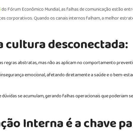
5
do Fórum Econômico Mundial, as falhas de comunicação estão entr
tes corporativos. Quando os canais internos falham, a melhor estrat
 cultura desconectada:
s regras abstratas, mas não as aplicam no comportamento preventiv
nsegurança emocional, afetando diretamente a saúde e o bem-esta
 e dúvidas se acumulam, gerando falhas operacionais que poderiam se
ção Interna é a chave pa