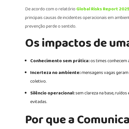
De acordo com o relatório
Global Risks Report 202
principais causas de incidentes operacionais em ambien
prevenção perde o sentido.
Os impactos de uma
Conhecimento sem prática:
os times conhecem a
Incerteza no ambiente:
mensagens vagas geram i
coletivo.
Silêncio operacional:
sem clareza na base, ruídos
evitadas.
Por que a Comunica