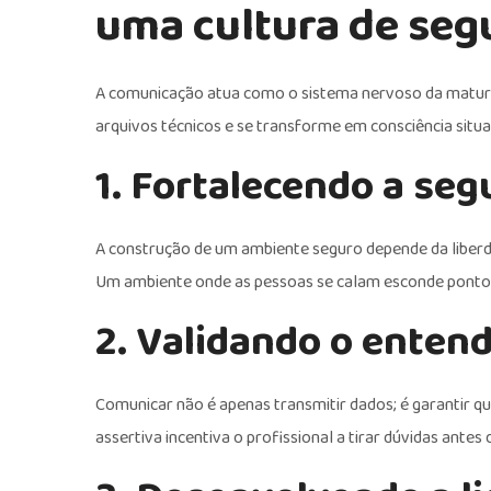
uma cultura de seg
A comunicação atua como o sistema nervoso da maturi
arquivos técnicos e se transforme em consciência situ
1. Fortalecendo a seg
A construção de um ambiente seguro depende da liberd
Um ambiente onde as pessoas se calam esconde pontos
2. Validando o enten
Comunicar não é apenas transmitir dados; é garantir q
assertiva incentiva o profissional a tirar dúvidas antes