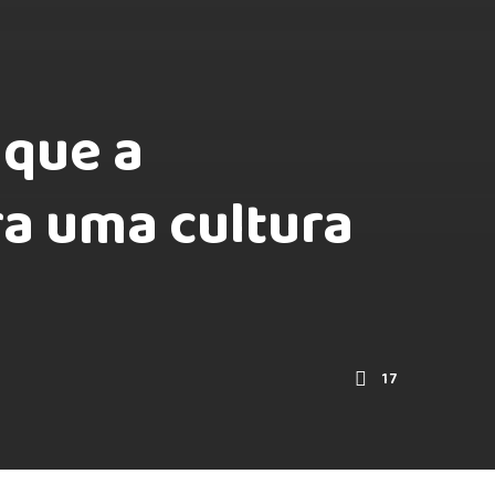
 que a
ra uma cultura
17