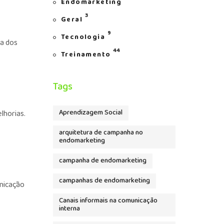
Endomarketing
3
Geral
9
Tecnologia
ia dos
44
Treinamento
Tags
lhorias.
Aprendizagem Social
arquitetura de campanha no
endomarketing
campanha de endomarketing
campanhas de endomarketing
unicação
Canais informais na comunicação
interna