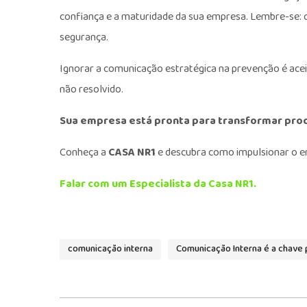
confiança e a maturidade da sua empresa. Lembre-se:
segurança.
Ignorar a comunicação estratégica na prevenção é acei
não resolvido.
Sua empresa está pronta para transformar proc
Conheça a
CASA NR1
e descubra como impulsionar o e
Falar com um Especialista da Casa NR1.
comunicação interna
Comunicação Interna é a chave 