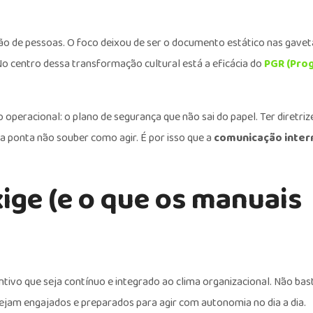
 de pessoas. O foco deixou de ser o documento estático nas gavet
o centro dessa transformação cultural está a eficácia do
PGR (Pro
 operacional: o plano de segurança que não sai do papel. Ter diretriz
 ponta não souber como agir. É por isso que a
comunicação intern
ige (e o que os manuais
ivo que seja contínuo e integrado ao clima organizacional. Não bas
tejam engajados e preparados para agir com autonomia no dia a dia.