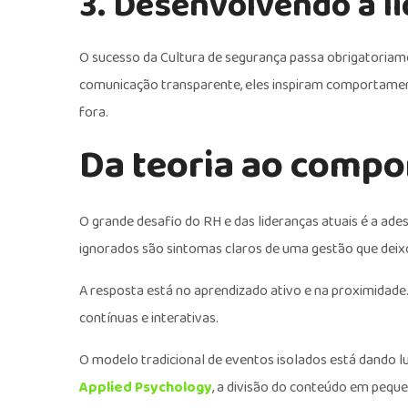
3. Desenvolvendo a l
O sucesso da Cultura de segurança passa obrigatoria
comunicação transparente, eles inspiram comportamen
fora.
Da teoria ao comp
O grande desafio do RH e das lideranças atuais é a ad
ignorados são sintomas claros de uma gestão que deixo
A resposta está no aprendizado ativo e na proximidade
contínuas e interativas.
O modelo tradicional de eventos isolados está dando 
Applied Psychology
, a divisão do conteúdo em peque