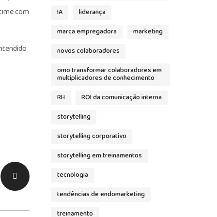
 time com
IA
liderança
marca empregadora
marketing
entendido
novos colaboradores
omo transformar colaboradores em
multiplicadores de conhecimento
RH
ROI da comunicação interna
storytelling
storytelling corporativo
storytelling em treinamentos
tecnologia
tendências de endomarketing
treinamento