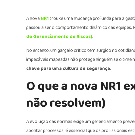
A nova
NR1
trouxe uma mudança profunda para a gestão
passou a ser o comportamento dinâmico das equipes. N
de Gerenciamento de Riscos)
.
No entanto, um gargalo crítico tem surgido no cotidiano
impecáveis mapeadas não protege ninguém se o time na
chave para uma cultura de segurança
.
O que a nova NR1 ex
não resolvem)
A evolução das normas exige um gerenciamento prevent
apontar processos; é essencial que os profissionais es