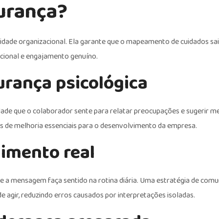
urança?
dade organizacional. Ela garante que o mapeamento de cuidados sa
acional e engajamento genuíno.
urança psicológica
ade que o colaborador sente para relatar preocupações e sugerir me
 de melhoria essenciais para o desenvolvimento da empresa.
dimento real
ue a mensagem faça sentido na rotina diária. Uma estratégia de com
 de agir, reduzindo erros causados por interpretações isoladas.