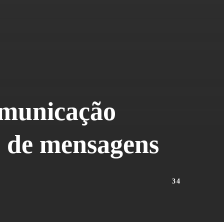
comunicação
o de mensagens
34