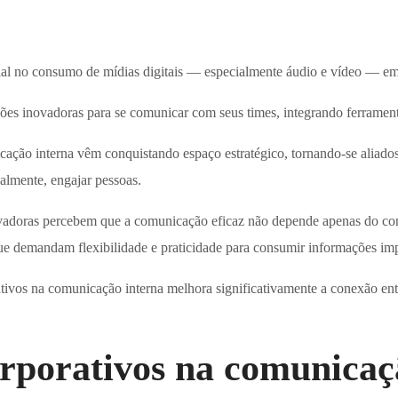
l no consumo de mídias digitais — especialmente áudio e vídeo — em r
inovadoras para se comunicar com seus times, integrando ferramentas
cação interna vêm conquistando espaço estratégico, tornando-se aliado
palmente, engajar pessoas.
ovadoras percebem que a comunicação eficaz não depende apenas do c
que demandam flexibilidade e praticidade para consumir informações imp
rativos na comunicação interna melhora significativamente a conexão en
orporativos na comunicaç