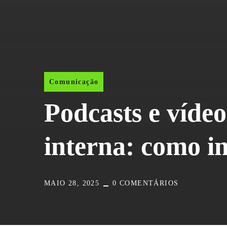
Comunicação
Podcasts e víde
interna: como i
MAIO 28, 2025
0 COMENTÁRIOS