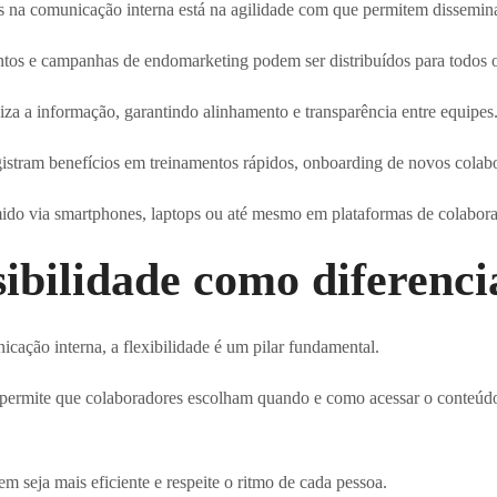
s na comunicação interna está na agilidade com que permitem dissemina
tos e campanhas de endomarketing podem ser distribuídos para todos o
iza a informação, garantindo alinhamento e transparência entre equipes
stram benefícios em treinamentos rápidos, onboarding de novos colabo
mido via smartphones, laptops ou até mesmo em plataformas de colaboraç
sibilidade como diferenci
cação interna, a flexibilidade é um pilar fundamental.
 permite que colaboradores escolham quando e como acessar o conteúdo
 seja mais eficiente e respeite o ritmo de cada pessoa.