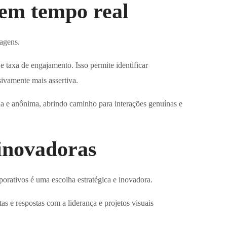
 em tempo real
agens.
 taxa de engajamento. Isso permite identificar
ivamente mais assertiva.
ida e anônima, abrindo caminho para interações genuínas e
 inovadoras
porativos é uma escolha estratégica e inovadora.
s e respostas com a liderança e projetos visuais