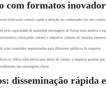
o com formatos inovador
ma motivação central: captar a atenção do colaborador em um cenário 
am pela capacidade de transmitir mensagens de forma mais atrativa e e
uncionários, reforçando valores e objetivos comuns de maneira memorá
e criar conteúdos segmentados para diferentes públicos da empresa.
íficas ou vídeos educativos para times de campo, a empresa garante que 
ntendimento das mensagens-chave.
s: disseminação rápida e 