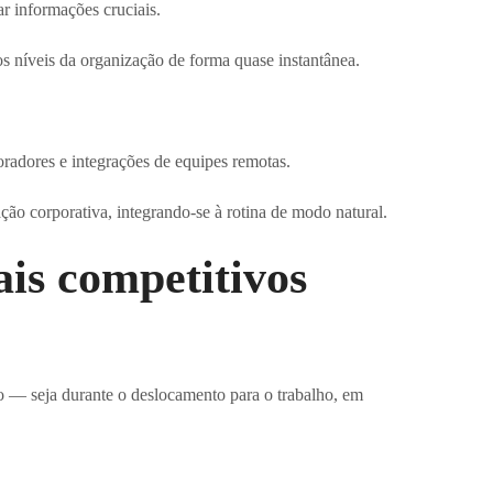
r informações cruciais.
s níveis da organização de forma quase instantânea.
.
radores e integrações de equipes remotas.
ão corporativa, integrando-se à rotina de modo natural.
ais competitivos
 — seja durante o deslocamento para o trabalho, em