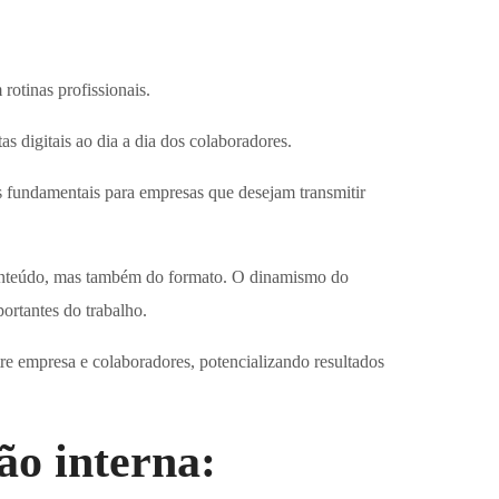
otinas profissionais.
 digitais ao dia a dia dos colaboradores.
s fundamentais para empresas que desejam transmitir
onteúdo, mas também do formato. O dinamismo do
ortantes do trabalho.
tre empresa e colaboradores, potencializando resultados
ão interna: