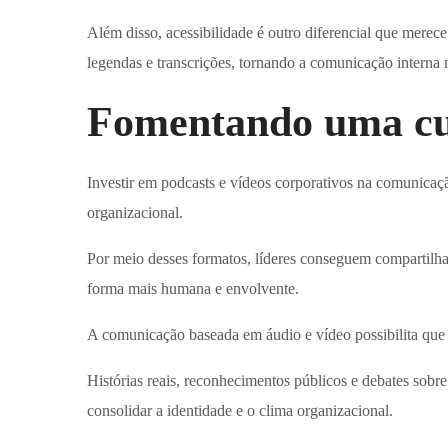
Além disso, acessibilidade é outro diferencial que merec
legendas e transcrições, tornando a comunicação interna m
Fomentando uma cult
Investir em podcasts e vídeos corporativos na comunicaç
organizacional.
Por meio desses formatos, líderes conseguem compartilha
forma mais humana e envolvente.
A comunicação baseada em áudio e vídeo possibilita que 
Histórias reais, reconhecimentos públicos e debates sob
consolidar a identidade e o clima organizacional.