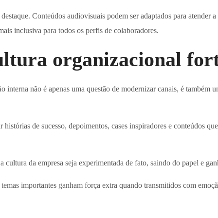
e destaque. Conteúdos audiovisuais podem ser adaptados para atender a
ais inclusiva para todos os perfis de colaboradores.
ura organizacional fort
ão interna não é apenas uma questão de modernizar canais, é também um
r histórias de sucesso, depoimentos, cases inspiradores e conteúdos qu
a cultura da empresa seja experimentada de fato, saindo do papel e ga
re temas importantes ganham força extra quando transmitidos com emoçã