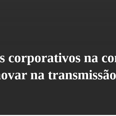
os corporativos na 
novar na transmissã