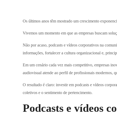
Os últimos anos têm mostrado um crescimento exponencia
Vivemos um momento em que as empresas buscam soluções 
Não por acaso, podcasts e vídeos corporativos na comuni
informações, fortalecer a cultura organizacional e, princi
Em um cenário cada vez mais competitivo, empresas in
audiovisual atende ao perfil de profissionais modernos, 
O resultado é claro: investir em podcasts e vídeos corpo
coletivos e o sentimento de pertencimento.
Podcasts e vídeos c