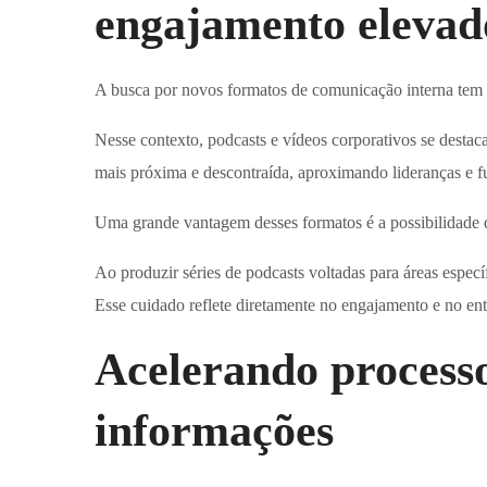
engajamento elevad
A busca por novos formatos de comunicação interna tem u
Nesse contexto, podcasts e vídeos corporativos
se destac
mais próxima e descontraída, aproximando lideranças e f
Uma grande vantagem desses formatos é a possibilidade d
Ao produzir séries de podcasts voltadas para áreas espec
Esse cuidado reflete diretamente no engajamento e no e
Acelerando processo
informações