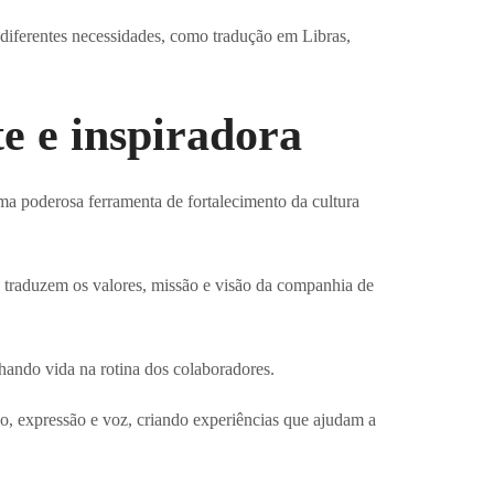
 diferentes necessidades, como tradução em Libras,
e e inspiradora
a poderosa ferramenta de fortalecimento da cultura
e traduzem os valores, missão e visão da companhia de
nhando vida na rotina dos colaboradores.
o, expressão e voz, criando experiências que ajudam a