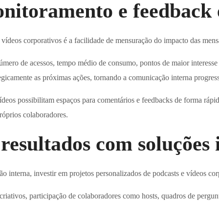
onitoramento e feedback
vídeos corporativos é a facilidade de mensuração do impacto das mens
úmero de acessos, tempo médio de consumo, pontos de maior interesse e
tegicamente as próximas ações, tornando a comunicação interna progress
vídeos possibilitam espaços para comentários e feedbacks de forma ráp
óprios colaboradores.
resultados com soluções
interna, investir em projetos personalizados de podcasts e vídeos cor
riativos, participação de colaboradores como hosts, quadros de pergunta