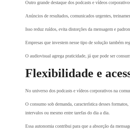
Outro grande destaque dos podcasts e vídeos corporativo
Anúncios de resultados, comunicados urgentes, treinamen
Isso reduz ruídos, evita distorções da mensagem e padron
Empresas que investem nesse tipo de solução também regi
O audiovisual agrega praticidade, já que pode ser consu
Flexibilidade e aces
No universo dos podcasts e vídeos corporativos na comuni
O consumo sob demanda, característica desses formatos,
intervalos ou mesmo entre tarefas do dia a dia.
Essa autonomia contribui para que a absorção da mensagem