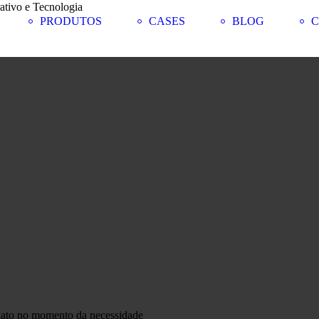
PRODUTOS
CASES
BLOG
C
xato no momento da necessidade