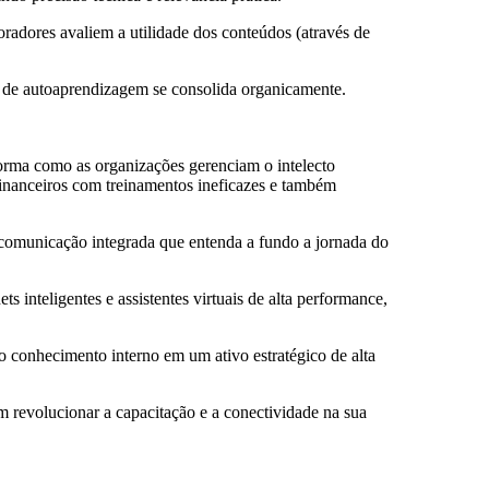
radores avaliem a utilidade dos conteúdos (através de
ra de autoaprendizagem se consolida organicamente.
orma como as organizações gerenciam o intelecto
inanceiros com treinamentos ineficazes e também
e comunicação integrada que entenda a fundo a jornada do
 inteligentes e assistentes virtuais de alta performance,
o conhecimento interno em um ativo estratégico de alta
m revolucionar a capacitação e a conectividade na sua