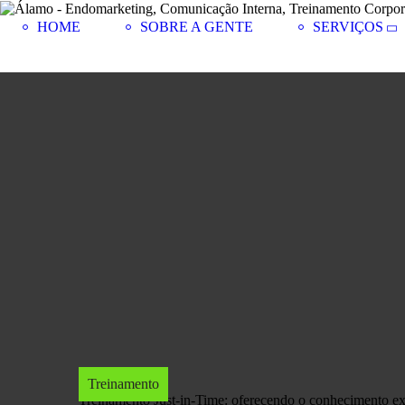
HOME
SOBRE A GENTE
SERVIÇOS
Treinamento
Treinamento Just-in-Time: oferecendo o conhecimento e