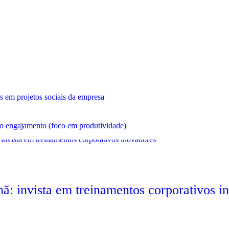
s em projetos sociais da empresa
o engajamento (foco em produtividade)
ã: invista em treinamentos corporativos i