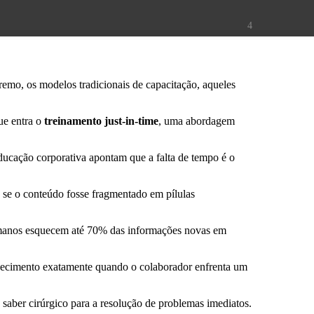
4
remo, os modelos tradicionais de capacitação, aqueles
ue entra o
treinamento just-in-time
, uma abordagem
ducação corporativa apontam que a falta de tempo é o
 se o conteúdo fosse fragmentado em pílulas
umanos esquecem até 70% das informações novas em
onhecimento exatamente quando o colaborador enfrenta um
o saber cirúrgico para a resolução de problemas imediatos.