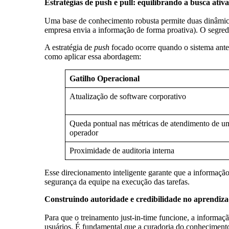
Estratégias de push e pull: equilibrando a busca ativ
Uma base de conhecimento robusta permite duas dinâmic
empresa envia a informação de forma proativa). O segredo
A estratégia de
push
focado ocorre quando o sistema ante
como aplicar essa abordagem:
Gatilho Operacional
Atualização de software corporativo
Queda pontual nas métricas de atendimento de u
operador
Proximidade de auditoria interna
Esse direcionamento inteligente garante que a informaçã
segurança da equipe na execução das tarefas.
Construindo autoridade e credibilidade no aprendiza
Para que o treinamento just-in-time funcione, a informaç
usuários. É fundamental que a curadoria do conhecimento s