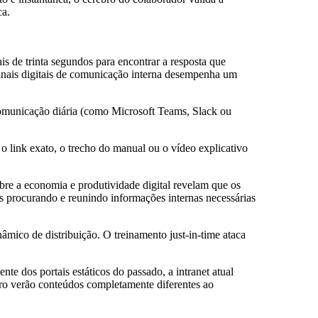
ca.
s de trinta segundos para encontrar a resposta que
 canais digitais de comunicação interna desempenha um
 comunicação diária (como Microsoft Teams, Slack ou
 link exato, o trecho do manual ou o vídeo explicativo
obre a economia e produtividade digital revelam que os
as procurando e reunindo informações internas necessárias
mico de distribuição. O treinamento just-in-time ataca
e dos portais estáticos do passado, a intranet atual
ceiro verão conteúdos completamente diferentes ao