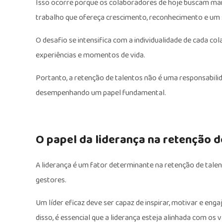
Isso ocorre porque os colaboradores de hoje buscam mai
trabalho que ofereça crescimento, reconhecimento e um 
O desafio se intensifica com a individualidade de cada c
experiências e momentos de vida.
Portanto, a retenção de talentos não é uma responsabilid
desempenhando um papel fundamental.
O papel da liderança na retenção d
A liderança é um fator determinante na retenção de tale
gestores.
Um líder eficaz deve ser capaz de inspirar, motivar e eng
disso, é essencial que a liderança esteja alinhada com os