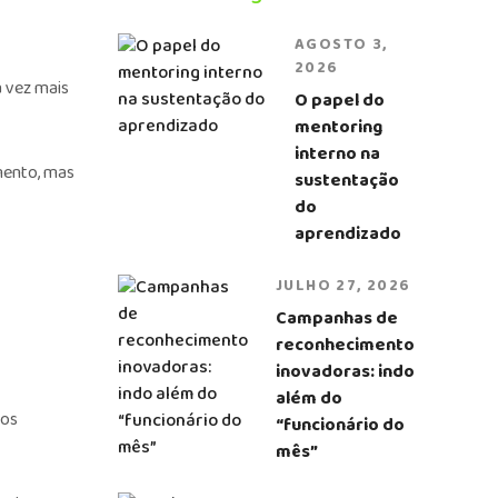
AGOSTO 3,
2026
 vez mais
O papel do
mentoring
interno na
mento, mas
sustentação
do
aprendizado
JULHO 27, 2026
Campanhas de
reconhecimento
inovadoras: indo
além do
vos
“funcionário do
mês”