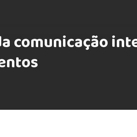
da comunicação int
lentos