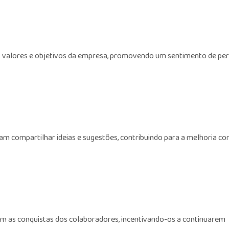
os valores e objetivos da empresa, promovendo um sentimento de pe
m compartilhar ideias e sugestões, contribuindo para a melhoria co
 as conquistas dos colaboradores, incentivando-os a continuarem