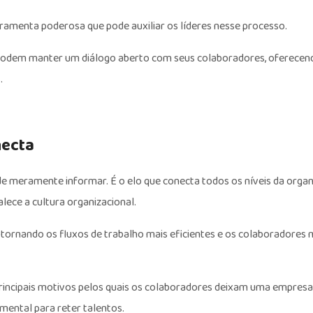
ramenta poderosa que pode auxiliar os líderes nesse processo.
s podem manter um diálogo aberto com seus colaboradores, oferecen
.
necta
de meramente informar. É o elo que conecta todos os níveis da organ
ece a cultura organizacional.
tornando os fluxos de trabalho mais eficientes e os colaboradores 
incipais motivos pelos quais os colaboradores deixam uma empresa
mental para reter talentos.