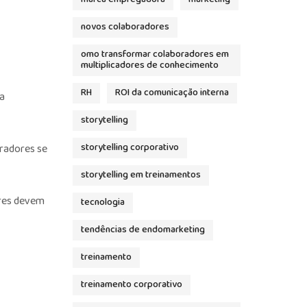
novos colaboradores
omo transformar colaboradores em
multiplicadores de conhecimento
RH
ROI da comunicação interna
a
storytelling
radores se
storytelling corporativo
storytelling em treinamentos
ores devem
tecnologia
tendências de endomarketing
treinamento
treinamento corporativo