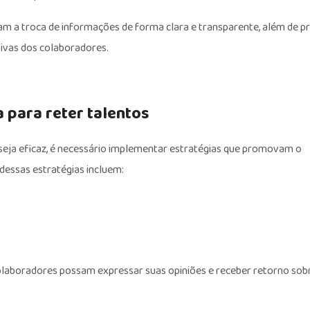
itam a troca de informações de forma clara e transparente, além de 
ivas dos colaboradores.
 para reter talentos
seja eficaz, é necessário implementar estratégias que promovam o
dessas estratégias incluem:
olaboradores possam expressar suas opiniões e receber retorno sob