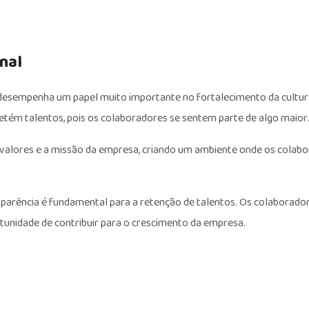
nal
desempenha um papel muito importante no fortalecimento da cultur
retém talentos, pois os colaboradores se sentem parte de algo maior.
valores e a missão da empresa, criando um ambiente onde os colabo
nsparência é fundamental para a retenção de talentos. Os colaborad
rtunidade de contribuir para o crescimento da empresa.