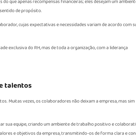
s do que apenas recompensas financeiras; eles desejam um ambient
sentido de propósito.
olaborador, cujas expectativas e necessidades variam de acordo com s
ade exclusiva do RH, mas de toda a organização, com a liderança
e talentos
ntos. Muitas vezes, os colaboradores não deixam a empresa, mas sim
ajar sua equipe, criando um ambiente de trabalho positivo e colaborat
 valores e objetivos da empresa, transmitindo-os de forma clara e con