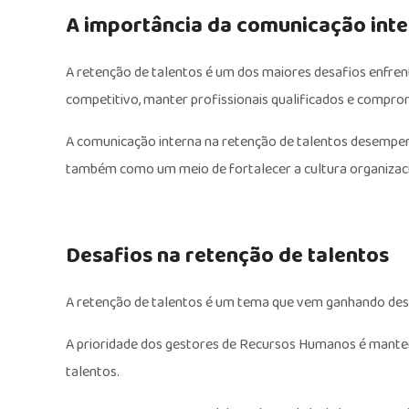
A importância da comunicação inte
A retenção de talentos é um dos maiores desafios enfr
competitivo, manter profissionais qualificados e comprom
A comunicação interna na retenção de talentos desemp
também como um meio de fortalecer a cultura organizaci
Desafios na retenção de talentos
A retenção de talentos é um tema que vem ganhando des
A prioridade dos gestores de Recursos Humanos é mante
talentos.