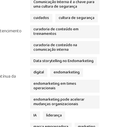
Comunicação Interna é a chave para
uma cultura de segurança
cuidados
cultura de segurança
curadoria de conteúdo em
rtencimento
treinamentos
curadoria de conteúdo na
comunicação interna
Data storytelling no Endomarketing
digital
endomarketing
ntínua da
endomarketing em times
operacionais
endomarketing pode acelerar
mudanças organizacionais
IA
liderança
marca empregadora
marketing