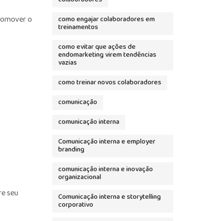
promover o
como engajar colaboradores em
treinamentos
como evitar que ações de
endomarketing virem tendências
vazias
como treinar novos colaboradores
comunicação
comunicação interna
Comunicação interna e employer
branding
comunicação interna e inovação
organizacional
re seu
Comunicação interna e storytelling
corporativo