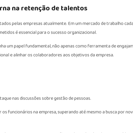
rna na retenção de talentos
entados pelas empresas atualmente. Em um mercado de trabalho cada
etidos é essencial para o sucesso organizacional.
enha um papel fundamental, não apenas como ferramenta de engaja
onal e alinhar os colaboradores aos objetivos da empresa.
taque nas discussões sobre gestão de pessoas.
r os funcionários na empresa, superando até mesmo a busca por no