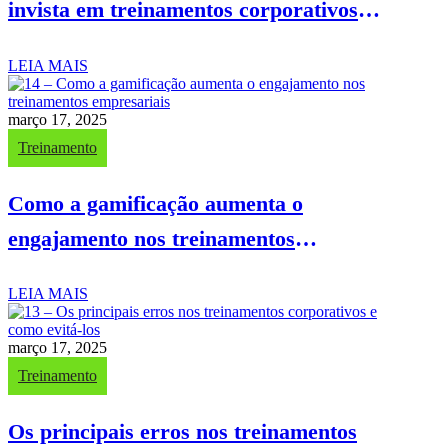
invista em treinamentos corporativos
inovadores
LEIA MAIS
março 17, 2025
Treinamento
Como a gamificação aumenta o
engajamento nos treinamentos
empresariais
LEIA MAIS
março 17, 2025
Treinamento
Os principais erros nos treinamentos