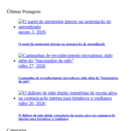
Últimas Postagens
agosto 3, 2026
O papel do mentoring interno na sustentação do aprendizado
julho 27, 2026
Campanhas de reconhecimento inovadoras: indo além do “funcionário
do mês”
julho 20, 2026
O diálogo de mão dupla: estratégias de escuta ativa na comunicação
interna para fortalecer a confiança
Categorias