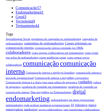
Comunicação
57
Endomarketing
41
Geral
3
Tecnologia
9
Treinamento
44
Tags
Aprendizagem Social
arquitetura de campanha no endomarketing
campanha de
campanhas de endomarketing
Canais informais na
endomarketing
comunicação interna
ccomunicação interna orientada por OKRs
colaboradores
como engajar colaboradores em treinamentos
como evitar
que ações de endomarketing virem tendências vazias
como treinar novos
comunicação
comunicação
colaboradores
interna
Comunicação interna e employer branding
comunicação interna e
inovação organizacional
Comunicação interna e storytelling corporativo
cuidados
Comunicação Interna é a chave para uma cultura de segurança
cultura
de segurança
curadoria de conteúdo em treinamentos
curadoria de conteúdo na
digital
comunicação interna
Data storytelling no Endomarketing
endomarketing
endomarketing em times operacionais
IA
liderança
marca
endomarketing pode acelerar mudanças organizacionais
empregadora
marketing
novos colaboradores
omo transformar colaboradores