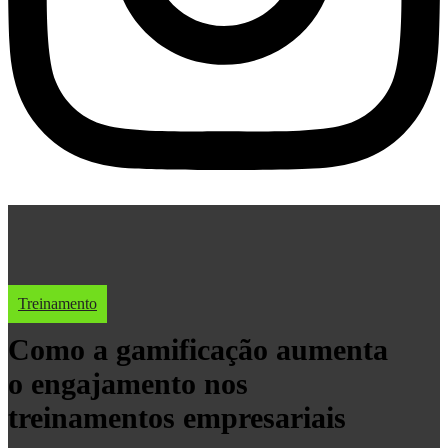
Treinamento
Como a gamificação aumenta
o engajamento nos
treinamentos empresariais