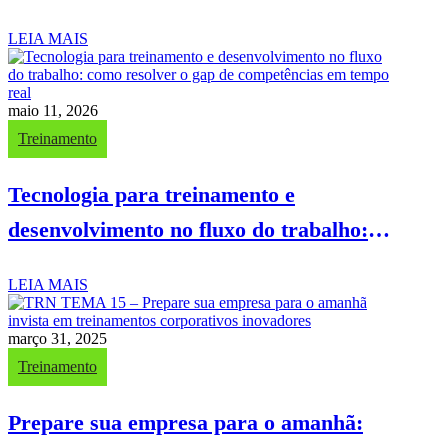
alcançar o sucesso em capacitações
LEIA MAIS
maio 11, 2026
Treinamento
Tecnologia para treinamento e
desenvolvimento no fluxo do trabalho:
como resolver o gap de competências em
LEIA MAIS
tempo real
março 31, 2025
Treinamento
Prepare sua empresa para o amanhã: