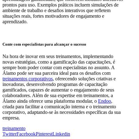
prontos para uso. Exemplos práticos incluem simulações de
ambiente de trabalho e desafios interativos que refletem
situações reais, fortes motivadores de engajamento e
aprendizado.
Conte com especialistas para alcançar o sucesso
Na hora de inovar em seus treinamentos, implementando
novas estratégias, como a gamificação das capacitações, é
sempre bom poder contar com especialistas no assunto. A
Álamo pode ser sua parceira ideal para os desafios com
treinamentos corporativos
, oferecendo soluções criativas e
inovadoras, desenvolvendo programas de capacitação
gamificados, capazes de aumentar o engajamento de seus
colaboradores. Além de sua expertise em treinamentos, a
Álamo ainda oferece uma plataforma modular, o
Endoo
,
criada para facilitar a comunicação interna e o treinamento
corporativo, adaptando-se às necessidades específicas da sua
empresa.
treinamento
Twitter
Facebook
Pinterest
Linkedin