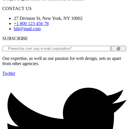
CONTACT US
27 Division St, New York, NY 10002
+1 800 123 456 78
bili@mail.com
SUBSCRIBE
Our expertise, as well as our passion for web design, sets us apart
from other agencies.
Twitter