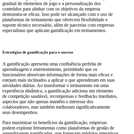
gradual de elementos de jogo e a personalização dos
conteúdos para alinhar com os objetivos da empresa
demonstra-se eficaz. Isso pode ser alcançado com o uso de
plataformas de treinamento que oferecem flexibilidade e
suporte técnico necessário, além de parcerias com empresas
especialistas que aplicam gamificação em treinamentos.
Estratégias de gamificação para o sucesso
A gamificação apresenta uma confluência perfeita de
aprendizagem e entretenimento, permitindo que os
funcionários absorvam informações de forma mais eficaz e
estejam mais inclinados a aplicar o que aprenderam em suas
atividades diárias. Ao transformar o treinamento em uma
experiência dinâmica, a gamificação adiciona um elemento
de competição saudável, recompensas e feedbacks imediatos,
aspectos que não apenas mantêm o interesse dos
colaboradores, mas também melhoram significativamente
seus desempenhos.
Para maximizar os benefícios da gamificação, empresas
podem explorar ferramentas como plataformas de gestão de
aprendizagem gamificadas, que fornecem módulos interativos