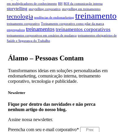
em multiplicadores de conhecimento
RH
ROI da comunicação interna
storytelling
storytelling corporativo
storytelling em treinamentos
treinamento
tecnologia
tendências de endomarketing
treinamento corporativo
Treinamento corporativo como pilar da marca
treinamentos
treinamentos corporativos
empregadora
treinamentos corporativos em cenários de mudança
treinamentos obrigatórios de
Saúde e Segurança do Trabalho
Álamo – Pessoas Contam
Transformamos ideias em soluções personalizadas em
endomarketing, comunicação interna, treinamento
corporativo, tecnologia e publicidade.
Newsletter
Fique por dentro das novidades e não perca
nenhum artigo do nosso blog.
Assine nossa newsletter.
Preencha com seu e-mail corporativo*