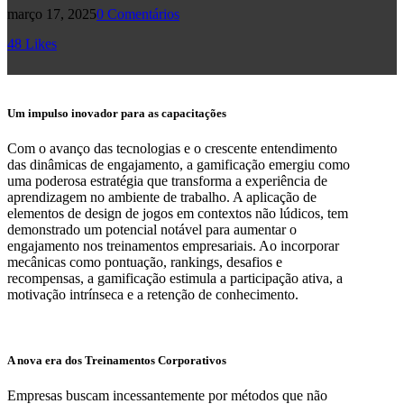
março 17, 2025
0 Comentários
48
Likes
Um impulso inovador para as capacitações
Com o avanço das tecnologias e o crescente entendimento
das dinâmicas de engajamento, a gamificação emergiu como
uma poderosa estratégia que transforma a experiência de
aprendizagem no ambiente de trabalho. A aplicação de
elementos de design de jogos em contextos não lúdicos, tem
demonstrado um potencial notável para aumentar o
engajamento nos treinamentos empresariais. Ao incorporar
mecânicas como pontuação, rankings, desafios e
recompensas, a gamificação estimula a participação ativa, a
motivação intrínseca e a retenção de conhecimento.
A nova era dos Treinamentos Corporativos
Empresas buscam incessantemente por métodos que não