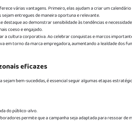
rece várias vantagens. Primeiro, elas ajudam a criar um calendário
 sejam entregues de maneira oportuna e relevante.
 destaque ao demonstrar sensibilidade às tendências e necessidade
ais coeso e engajado.
çar a cultura corporativa. Ao celebrar conquistas e marcos importante
tiva em torno da marca empregadora, aumentando a lealdade dos fun
onais eficazes
 sejam bem-sucedidas, é essencial seguir algumas etapas estratégi
ada do público-alvo.
olaboradores permite que a campanha seja adaptada para ressoar de 