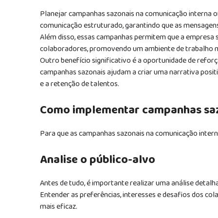
Planejar campanhas sazonais na comunicação interna ofe
comunicação estruturado, garantindo que as mensagens
Além disso, essas campanhas permitem que a empresa se
colaboradores, promovendo um ambiente de trabalho m
Outro benefício significativo é a oportunidade de refor
campanhas sazonais ajudam a criar uma narrativa posi
e a retenção de talentos.
Como implementar campanhas saz
Para que as campanhas sazonais na comunicação interna
Analise o público-alvo
Antes de tudo, é importante realizar uma análise detalh
Entender as preferências, interesses e desafios dos c
mais eficaz.