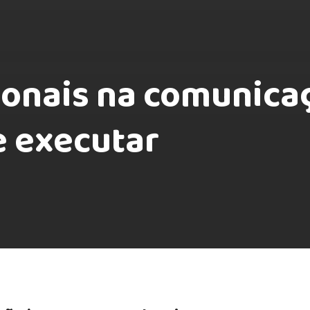
nais na comunicaç
e executar