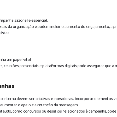
ampanha sazonal é essencial.
erais da organização e podem incluir o aumento do engajamento, a 
istas.
ha um papel vital.
ers, reuniões presenciais e plataformas digitais pode assegurar que 
anhas
 interna devem ser criativas e inovadoras. Incorporar elementos vi
e aumentar o apelo e a retenção da mensagem.
conteúdo, como concursos ou desafios relacionados à campanha, pod