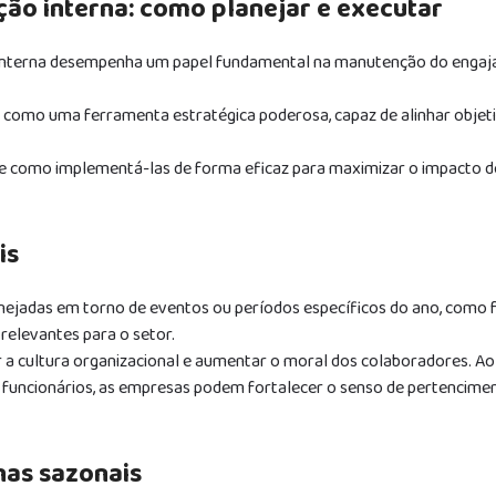
o interna: como planejar e executar
 interna desempenha um papel fundamental na manutenção do enga
como uma ferramenta estratégica poderosa, capaz de alinhar objet
 e como implementá-las de forma eficaz para maximizar o impacto d
is
ejadas em torno de eventos ou períodos específicos do ano, como 
 relevantes para o setor.
 cultura organizacional e aumentar o moral dos colaboradores. Ao 
 funcionários, as empresas podem fortalecer o senso de pertencime
has sazonais