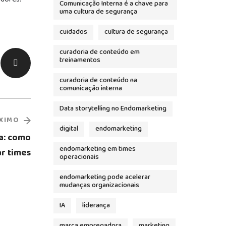
Comunicação Interna é a chave para
uma cultura de segurança
cuidados
cultura de segurança
curadoria de conteúdo em
treinamentos
curadoria de conteúdo na
comunicação interna
Data storytelling no Endomarketing
XIMO
digital
endomarketing
a: como
endomarketing em times
r times
operacionais
endomarketing pode acelerar
mudanças organizacionais
IA
liderança
marca empregadora
marketing