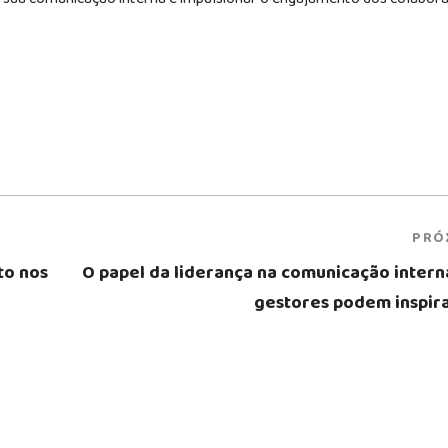
PRÓ
to nos
O papel da liderança na comunicação intern
gestores podem inspira