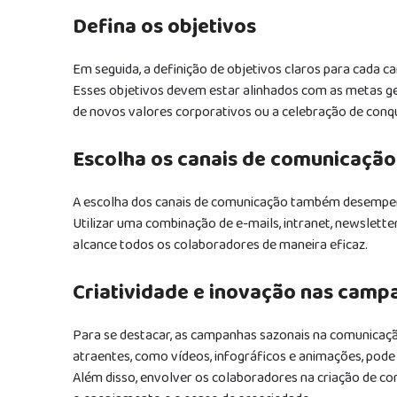
Defina os objetivos
Em seguida, a definição de objetivos claros para cada c
Esses objetivos devem estar alinhados com as metas g
de novos valores corporativos ou a celebração de conqu
Escolha os canais de comunicação
A escolha dos canais de comunicação também desempen
Utilizar uma combinação de e-mails, intranet, newslett
alcance todos os colaboradores de maneira eficaz.
Criatividade e inovação nas camp
Para se destacar, as campanhas sazonais na comunicação
atraentes, como vídeos, infográficos e animações, pod
Além disso, envolver os colaboradores na criação de 