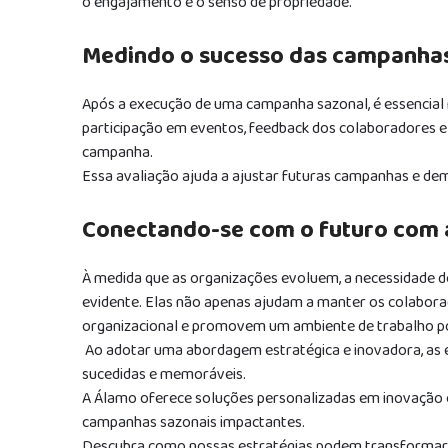
o engajamento e o senso de propriedade.
Medindo o sucesso das campanha
Após a execução de uma campanha sazonal, é essencial m
participação em eventos, feedback dos colaboradores e
campanha.
Essa avaliação ajuda a ajustar futuras campanhas e dem
Conectando-se com o futuro com
À medida que as organizações evoluem, a necessidade d
evidente. Elas não apenas ajudam a manter os colabor
organizacional e promovem um ambiente de trabalho po
Ao adotar uma abordagem estratégica e inovadora, as
sucedidas e memoráveis.
A Álamo oferece soluções personalizadas em inovação
campanhas sazonais impactantes.
Descubra como nossas estratégias podem transformar 