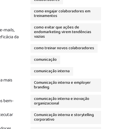
como engajar colaboradores em
treinamentos
como evitar que ações de
e-mails,
endomarketing virem tendências
ficácia da
vazias
como treinar novos colaboradores
comunicação
comunicação interna
da mais
Comunicação interna e employer
branding
comunicação interna e inovação
as bem-
organizacional
xecutar
Comunicação interna e storytelling
corporativo
dores.