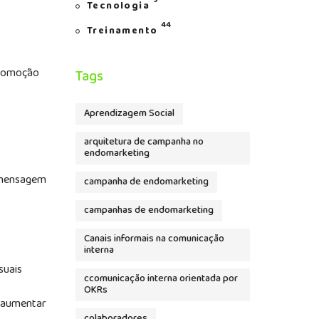
9
Tecnologia
44
Treinamento
promoção
Tags
Aprendizagem Social
arquitetura de campanha no
endomarketing
a mensagem
campanha de endomarketing
campanhas de endomarketing
Canais informais na comunicação
interna
suais
ccomunicação interna orientada por
OKRs
e aumentar
colaboradores