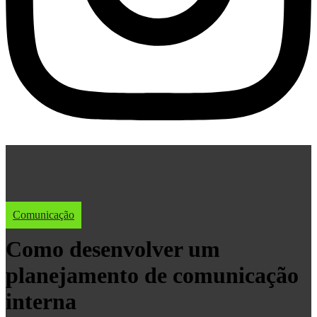
Comunicação
Como desenvolver um
planejamento de comunicação
interna