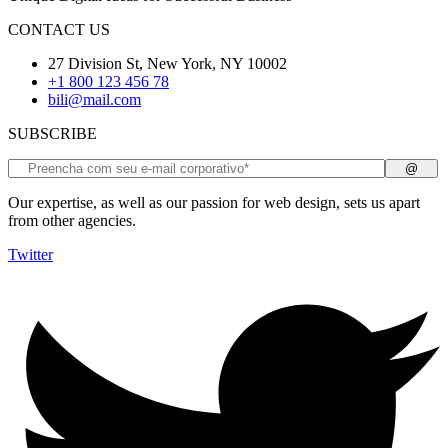
CONTACT US
27 Division St, New York, NY 10002
+1 800 123 456 78
bili@mail.com
SUBSCRIBE
Our expertise, as well as our passion for web design, sets us apart
from other agencies.
Twitter