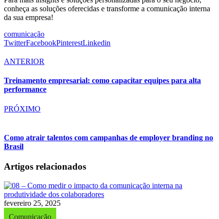
conheça as soluções oferecidas e transforme a comunicação interna
da sua empresa!
comunicação
Twitter
Facebook
Pinterest
Linkedin
ANTERIOR
Treinamento empresarial: como capacitar equipes para alta
performance
PRÓXIMO
Como atrair talentos com campanhas de employer branding no
Brasil
Artigos relacionados
fevereiro 25, 2025
Comunicação