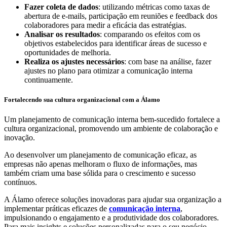
Fazer coleta de dados
: utilizando métricas como taxas de
abertura de e-mails, participação em reuniões e feedback dos
colaboradores para medir a eficácia das estratégias.
Analisar os resultados
: comparando os efeitos com os
objetivos estabelecidos para identificar áreas de sucesso e
oportunidades de melhoria.
Realiza os ajustes necessários
: com base na análise, fazer
ajustes no plano para otimizar a comunicação interna
continuamente.
Fortalecendo sua cultura organizacional com a Álamo
Um planejamento de comunicação interna bem-sucedido fortalece a
cultura organizacional, promovendo um ambiente de colaboração e
inovação.
Ao desenvolver um planejamento de comunicação eficaz, as
empresas não apenas melhoram o fluxo de informações, mas
também criam uma base sólida para o crescimento e sucesso
contínuos.
A Álamo oferece soluções inovadoras para ajudar sua organização a
implementar práticas eficazes de
comunicação interna
,
impulsionando o engajamento e a produtividade dos colaboradores.
Para mais insights e soluções personalizadas para o seu negócio,