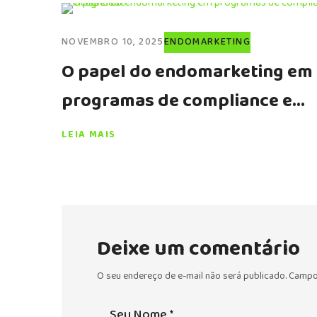
NOVEMBRO 10, 2025
ENDOMARKETING
O papel do endomarketing em
programas de compliance e
integridade
LEIA MAIS
Deixe um comentário
O seu endereço de e-mail não será publicado.
Campo