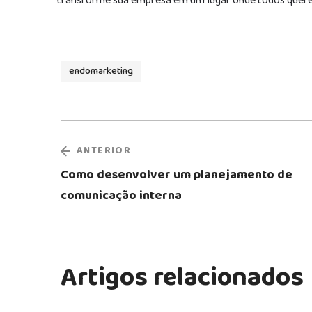
transforme sua empresa em um lugar onde todos quere
endomarketing
ANTERIOR
Como desenvolver um planejamento de
comunicação interna
Artigos relacionados