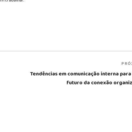
m trabalhar.
PRÓ
Tendências em comunicação interna para 
futuro da conexão organiz