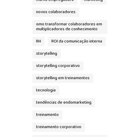
novos colaboradores
omo transformar colaboradores em
multiplicadores de conhecimento
RH
ROI da comunicação interna
storytelling
storytelling corporativo
storytelling em treinamentos
tecnologia
tendências de endomarketing
treinamento
treinamento corporativo