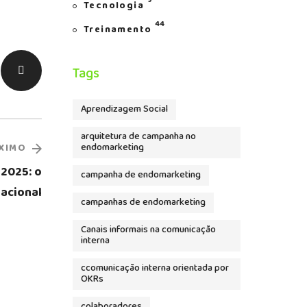
9
Tecnologia
44
Treinamento
Tags
Aprendizagem Social
arquitetura de campanha no
endomarketing
XIMO
2025: o
campanha de endomarketing
acional
campanhas de endomarketing
Canais informais na comunicação
interna
ccomunicação interna orientada por
OKRs
colaboradores