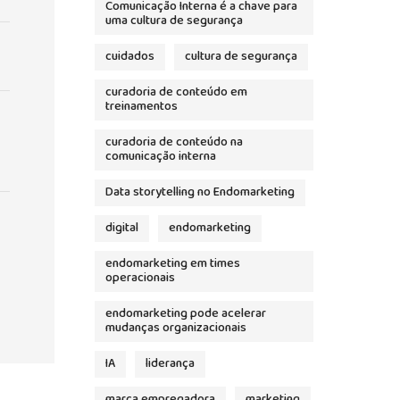
Comunicação Interna é a chave para
uma cultura de segurança
cuidados
cultura de segurança
curadoria de conteúdo em
treinamentos
curadoria de conteúdo na
comunicação interna
Data storytelling no Endomarketing
digital
endomarketing
endomarketing em times
operacionais
endomarketing pode acelerar
mudanças organizacionais
IA
liderança
marca empregadora
marketing