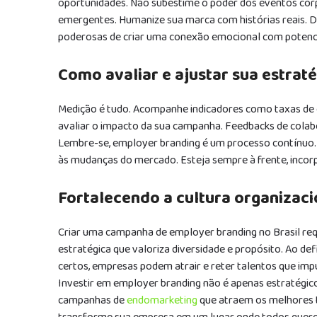
oportunidades. Não subestime o poder dos eventos corp
emergentes. Humanize sua marca com histórias reais. 
poderosas de criar uma conexão emocional com potencia
Como avaliar e ajustar sua estraté
Medição é tudo. Acompanhe indicadores como taxas de c
avaliar o impacto da sua campanha. Feedbacks de colab
Lembre-se, employer branding é um processo contínuo
às mudanças do mercado. Esteja sempre à frente, incor
Fortalecendo a cultura organizac
Criar uma campanha de employer branding no Brasil r
estratégica que valoriza diversidade e propósito. Ao de
certos, empresas podem atrair e reter talentos que imp
Investir em employer branding não é apenas estratégico
campanhas de
endomarketing
que atraem os melhores 