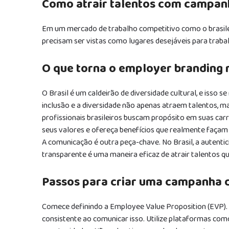
Como atrair talentos com campanh
Em um mercado de trabalho competitivo como o brasilei
precisam ser vistas como lugares desejáveis para trabalh
O que torna o employer branding n
O Brasil é um caldeirão de diversidade cultural, e isso 
inclusão e a diversidade não apenas atraem talentos, m
profissionais brasileiros buscam propósito em suas carr
seus valores e ofereça benefícios que realmente façam 
A comunicação é outra peça-chave. No Brasil, a autentic
transparente é uma maneira eficaz de atrair talentos q
Passos para criar uma campanha 
Comece definindo a Employee Value Proposition (EVP). O
consistente ao comunicar isso. Utilize plataformas com