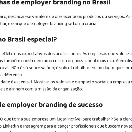
as de employer branding no Brasil
ro, destacar-se vai além de oferecer bons produtos ou serviços. A
ar, e é aí que o employer branding se torna crucial.
o Brasil especial?
se reflete nas expectativas dos profissionais. As empresas que valoriz
as também constroem uma cultura organizacional mais rica. Além dis
eiras. Não é só sobre salário; é sobre trabalhar em um lugar que com
a diferença.
idade é essencial. Mostrar os valores e o impacto social da empresa
ue se alinham com a missão da organização.
de employer branding de sucesso
 que torna sua empresa um lugar incrível para trabalhar? Seja clar
o LinkedIn e Instagram para alcançar profissionais que buscam nova