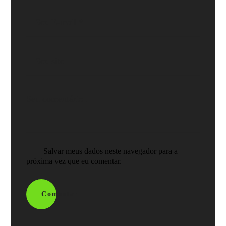
Salvar meus dados neste navegador para a
próxima vez que eu comentar.
Comentar