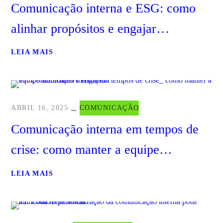
Comunicação interna e ESG: como
alinhar propósitos e engajar
colaboradores
LEIA MAIS
ABRIL 16, 2025
COMUNICAÇÃO
Comunicação interna em tempos de
crise: como manter a equipe
informada e engajada
LEIA MAIS