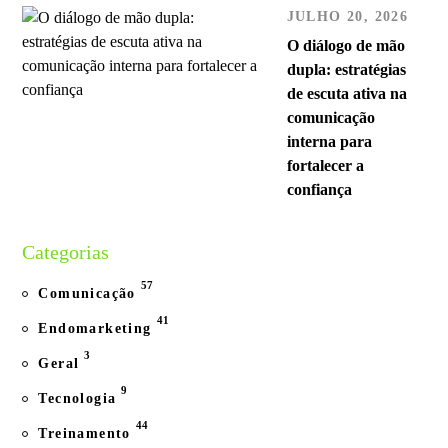
JULHO 20, 2026
O diálogo de mão
dupla: estratégias
de escuta ativa na
comunicação
interna para
fortalecer a
confiança
Categorias
57
Comunicação
41
Endomarketing
3
Geral
9
Tecnologia
44
Treinamento