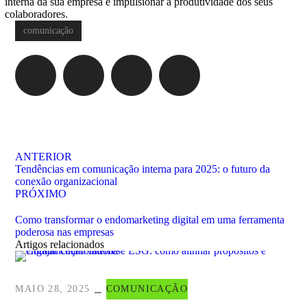
interna da sua empresa e impulsionar a produtividade dos seus
colaboradores.
comunicação
ANTERIOR
Tendências em comunicação interna para 2025: o futuro da
conexão organizacional
PRÓXIMO
Como transformar o endomarketing digital em uma ferramenta
poderosa nas empresas
Artigos relacionados
MAIO 28, 2025
COMUNICAÇÃO