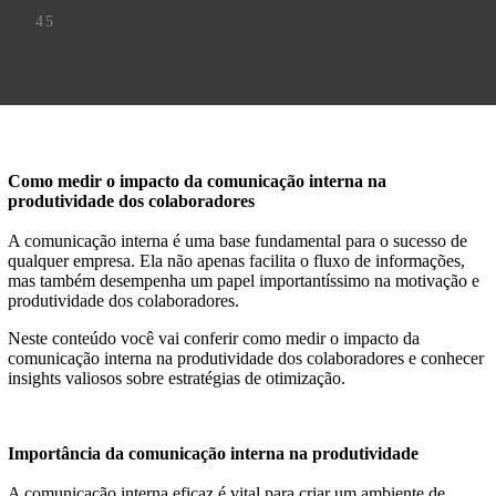
45
Como medir o impacto da comunicação interna na
produtividade dos colaboradores
A comunicação interna é uma base fundamental para o sucesso de
qualquer empresa. Ela não apenas facilita o fluxo de informações,
mas também desempenha um papel importantíssimo na motivação e
produtividade dos colaboradores.
Neste conteúdo você vai conferir como medir o impacto da
comunicação interna na produtividade dos colaboradores e conhecer
insights valiosos sobre estratégias de otimização.
Importância da comunicação interna na produtividade
A comunicação interna eficaz é vital para criar um ambiente de