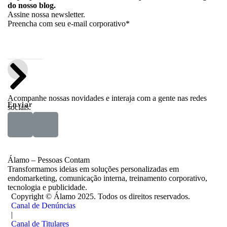
do nosso blog.
Assine nossa newsletter.
Preencha com seu e-mail corporativo*
Acompanhe nossas novidades e interaja com a gente nas redes
Enviar
sociais.
Álamo – Pessoas Contam
Transformamos ideias em soluções personalizadas em
endomarketing, comunicação interna, treinamento corporativo,
tecnologia e publicidade.
Copyright ©
Álamo 2025. Todos os direitos reservados.
Canal de Denúncias
|
Canal de Titulares