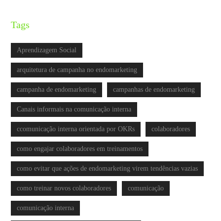
Tags
Aprendizagem Social
arquitetura de campanha no endomarketing
campanha de endomarketing
campanhas de endomarketing
Canais informais na comunicação interna
ccomunicação interna orientada por OKRs
colaboradores
como engajar colaboradores em treinamentos
como evitar que ações de endomarketing virem tendências vazias
como treinar novos colaboradores
comunicação
comunicação interna