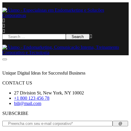
Unique Digital Ideas for Successful Business
CONTACT US
27 Division St, New York, NY 10002
+1 800 123 456 78
bili@mail.com
SUBSCRIBE