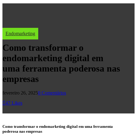
Endomarketing
Como transformar o
endomarketing digital em
uma ferramenta poderosa nas
empresas
fevereiro 26, 2025
0 Comentários
47
Likes
Como transformar o endomarketing digital em uma ferramenta
poderosa nas empresas