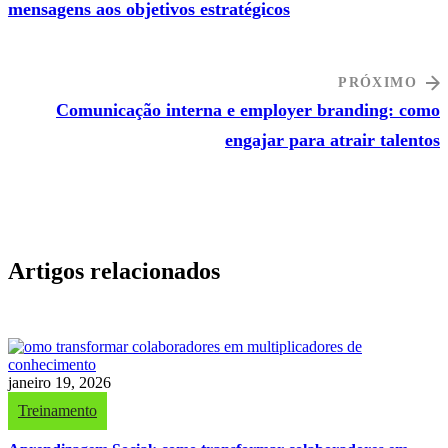
mensagens aos objetivos estratégicos
PRÓXIMO
Comunicação interna e employer branding: como
engajar para atrair talentos
Artigos relacionados
janeiro 19, 2026
Treinamento