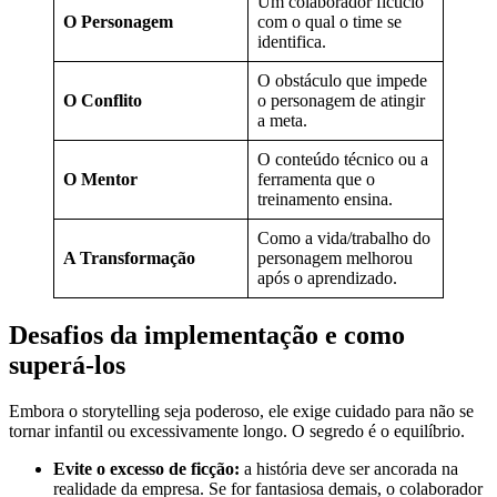
Um colaborador fictício
O Personagem
com o qual o time se
identifica.
O obstáculo que impede
O Conflito
o personagem de atingir
a meta.
O conteúdo técnico ou a
O Mentor
ferramenta que o
treinamento ensina.
Como a vida/trabalho do
A Transformação
personagem melhorou
após o aprendizado.
Desafios da implementação e como
superá-los
Embora o storytelling seja poderoso, ele exige cuidado para não se
tornar infantil ou excessivamente longo. O segredo é o equilíbrio.
Evite o excesso de ficção:
a história deve ser ancorada na
realidade da empresa. Se for fantasiosa demais, o colaborador