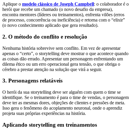
Aplique o
modelo clássico de Joseph Campbell
: o colaborador é o
herói que recebe um chamado (o novo desafio da empresa),
encontra mentores (líderes ou treinamentos), enfrenta vilões (erros
de processo, concorrência ou ineficiência) e retorna com o “elixir”
(o novo conhecimento aplicado que gera resultado).
2. O método do conflito e resolução
Nenhuma história sobrevive sem conflito. Em vez de apresentar
apenas o “certo”, o storytelling
deve mostrar o que acontece quando
as coisas dão errado. Apresentar um personagem enfrentando um
dilema ético ou um erro operacional gera tensão, o que obriga o
cérebro a prestar atenção na solução que virá a seguir.
3. Personagens relatáveis
O herói da sua storytelling
deve ser alguém com quem o time se
identifique. Se o treinamento é para o time de vendas, o personagem
deve ter as mesmas dores, objeções de clientes e pressões de meta.
Isso gera o fenômeno do acoplamento neuronal, onde o aprendiz
projeta suas próprias experiências na história.
Aplicando storytelling em treinamentos