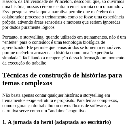
Hasson, da Universidade de Princeton, descobriu que
,
ao ouvirmos
uma história, nossos cérebros entram em sincronia com o narrador
.
Essa pesquisa revela que a narrativa permite que o cérebro do
colaborador processe o treinamento como se fosse uma experiência
própria, ativando áreas sensoriais e motoras que seriam ignoradas
por dados puramente lógicos.
Portanto, o storytelling, quando utilizado em treinamentos, não é um
“enfeite” para o conteúdo; é uma tecnologia biológica de
aprendizado. Ele permite que temas áridos se tornem memoráveis
porque o cérebro armazena a história como uma “experiência
simulada”, facilitando a recuperação dessa informação no momento
da execução do trabalho.
Técnicas de construção de histórias para
temas complexos
Não basta apenas contar qualquer história; a storytelling em
treinamentos exige estrutura e propósito. Para temas complexos,
como segurança do trabalho ou novos fluxos de software, a
narrativa serve como um “andaime” cognitivo.
1. A jornada do herói (adaptada ao escritório)