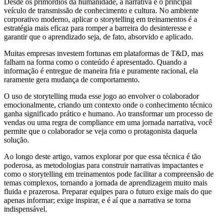
Desde os primórdios da humanidade, a narrativa é o principal
veículo de transmissão de conhecimento e cultura. No ambiente
corporativo moderno, aplicar o storytelling em treinamentos é a
estratégia mais eficaz para romper a barreira do desinteresse e
garantir que o aprendizado seja, de fato, absorvido e aplicado.
Muitas empresas investem fortunas em plataformas de T&D, mas
falham na forma como o conteúdo é apresentado. Quando a
informação é entregue de maneira fria e puramente racional, ela
raramente gera mudança de comportamento.
O uso de storytelling
muda esse jogo ao envolver o colaborador
emocionalmente, criando um contexto onde o conhecimento técnico
ganha significado prático e humano. Ao transformar um processo de
vendas ou uma regra de compliance em uma jornada narrativa, você
permite que o colaborador se veja como o protagonista daquela
solução.
Ao longo deste artigo, vamos explorar por que essa técnica é tão
poderosa, as metodologias para construir narrativas impactantes e
como o storytelling em treinamentos pode facilitar a compreensão de
temas complexos, tornando a jornada de aprendizagem muito mais
fluida e prazerosa. Preparar equipes para o futuro exige mais do que
apenas informar; exige inspirar, e é aí que a narrativa se torna
indispensável.