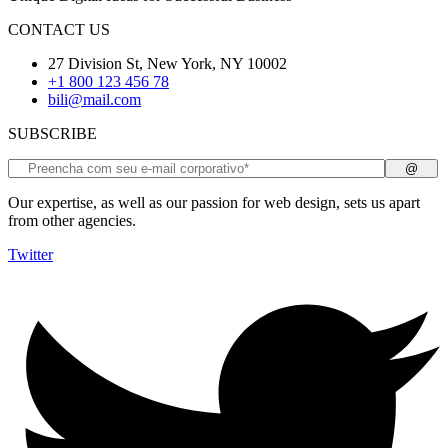
CONTACT US
27 Division St, New York, NY 10002
+1 800 123 456 78
bili@mail.com
SUBSCRIBE
Our expertise, as well as our passion for web design, sets us apart
from other agencies.
Twitter