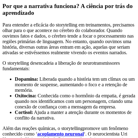
Por que a narrativa funciona? A ciência por trás do
aprendizado
Para entender a eficácia do storytelling em treinamentos, precisamos
olhar para o que acontece no cérebro do colaborador. Quando
ouvimos fatos e dados, o cérebro tende a focar o processamento nas
regiões primárias de linguagem. No entanto, quando ouvimos uma
história, diversas outras áreas entram em ação, aquelas que seriam
ativadas se estivéssemos realmente vivendo os eventos narrados.
O storytelling
desencadeia a liberação de neurotransmissores
fundamentais:
Dopamina:
Liberada quando a história tem um clímax ou um
momento de suspense, aumentando o foco e a retenção de
memória.
Oxitocina:
Conhecida como o hormônio da empatia, é gerada
quando nos identificamos com um personagem, criando uma
conexão de confiança com a mensagem da empresa.
Cortisol:
Ajuda a manter a atenção durante os momentos de
conflito da narrativa.
Além das reações químicas, o storytellingpromove um fenômeno
conhecido como ‘
acoplamento neuronal
‘. O neurocientista Uri