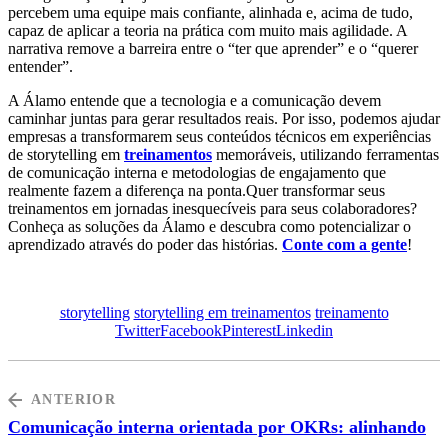
percebem uma equipe mais confiante, alinhada e, acima de tudo,
capaz de aplicar a teoria na prática com muito mais agilidade. A
narrativa remove a barreira entre o “ter que aprender” e o “querer
entender”.
A Álamo entende que a tecnologia e a comunicação devem
caminhar juntas para gerar resultados reais. Por isso, podemos ajudar
empresas a transformarem seus conteúdos técnicos em experiências
de storytelling em
treinamentos
memoráveis, utilizando ferramentas
de comunicação interna e metodologias de engajamento que
realmente fazem a diferença na ponta.Quer transformar seus
treinamentos em jornadas inesquecíveis para seus colaboradores?
Conheça as soluções da Álamo e descubra como potencializar o
aprendizado através do poder das histórias.
Conte com a gente
!
storytelling
storytelling em treinamentos
treinamento
Twitter
Facebook
Pinterest
Linkedin
ANTERIOR
Comunicação interna orientada por OKRs: alinhando