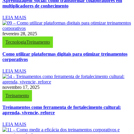
Aprendizagem Social: como transformar colaboradores em
multiplicadores de conhecimento
LEIA MAIS
fevereiro 28, 2025
Tecnologia
Treinamento
Como utilizar plataformas digitais para otimizar treinamentos
corporativos
LEIA MAIS
novembro 17, 2025
Treinamento
Treinamentos como ferramenta de fortalecimento cultural:
aprenda, vivencie, reforce
LEIA MAIS