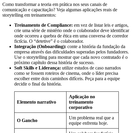
Como transformar a teoria em prática nos seus canais de
comunicação e capacitação? Veja algumas aplicações reais de
storytelling em treinamentos:
Treinamento de Compliance:
em vez de listar leis e artigos,
crie uma série de mistério onde o colaborador deve identificar
onde ocorreu a quebra de ética em uma conversa de corredor
fictícia. O “detetive” é o colaborador.
Integração (Onboarding):
conte a história da fundação da
empresa através das dificuldades superadas pelos fundadores.
Use o storytelling
para mostrar que cada novo contratado é o
próximo capítulo dessa história de sucesso.
Soft Skills e Liderança:
utilize estudos de caso narrados
como se fossem roteiros de cinema, onde o líder precisa
escolher entre dois caminhos difíceis. Peça para a equipe
decidir o final da história.
Aplicação no
Elemento narrativo
treinamento
corporativo
Um problema real que a
O Gancho
equipe enfrenta hoje.