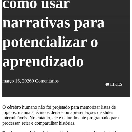
como usar
narrativas para
potencializar o
aprendizado
março 16, 2026
0 Comentários
40
LIKES
O cérebro humano não foi projetado para memorizar listas de
tópicos, manuais técnicos densos ou apresentações de slides
intermináveis. No entanto, ele é naturalmente programado para
processar, reter e compartilhar histórias.