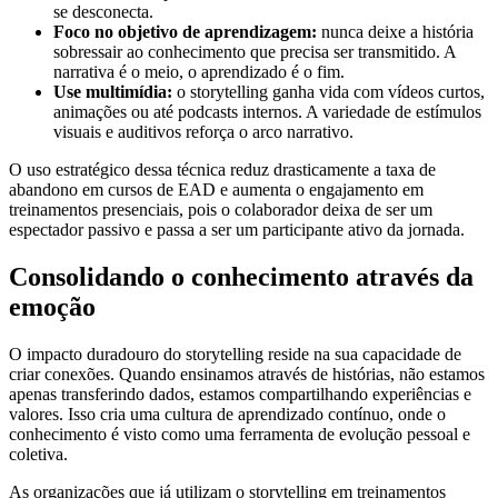
se desconecta.
Foco no objetivo de aprendizagem:
nunca deixe a história
sobressair ao conhecimento que precisa ser transmitido. A
narrativa é o meio, o aprendizado é o fim.
Use multimídia:
o storytelling
ganha vida com vídeos curtos,
animações ou até podcasts internos. A variedade de estímulos
visuais e auditivos reforça o arco narrativo.
O uso estratégico dessa técnica reduz drasticamente a taxa de
abandono em cursos de EAD e aumenta o engajamento em
treinamentos presenciais, pois o colaborador deixa de ser um
espectador passivo e passa a ser um participante ativo da jornada.
Consolidando o conhecimento através da
emoção
O impacto duradouro do storytelling
reside na sua capacidade de
criar conexões. Quando ensinamos através de histórias, não estamos
apenas transferindo dados, estamos compartilhando experiências e
valores. Isso cria uma cultura de aprendizado contínuo, onde o
conhecimento é visto como uma ferramenta de evolução pessoal e
coletiva.
As organizações que já utilizam o storytelling em treinamentos