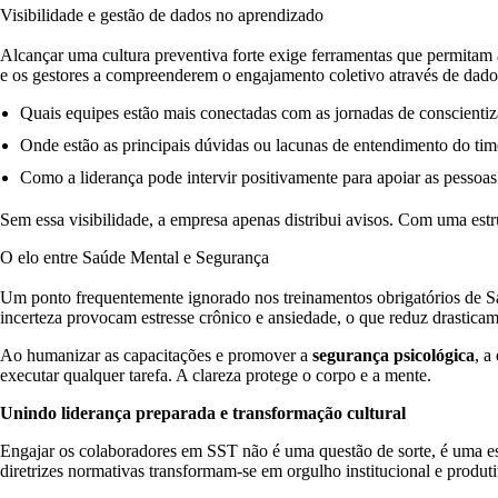
Visibilidade e gestão de dados no aprendizado
Alcançar uma cultura preventiva forte exige ferramentas que permita
e os gestores a compreenderem o engajamento coletivo através de dados
Quais equipes estão mais conectadas com as jornadas de conscienti
Onde estão as principais dúvidas ou lacunas de entendimento do tim
Como a liderança pode intervir positivamente para apoiar as pessoas
Sem essa visibilidade, a empresa apenas distribui avisos. Com uma est
O elo entre Saúde Mental e Segurança
Um ponto frequentemente ignorado nos treinamentos obrigatórios de S
incerteza provocam estresse crônico e ansiedade, o que reduz drastica
Ao humanizar as capacitações e promover a
segurança psicológica
, a
executar qualquer tarefa. A clareza protege o corpo e a mente.
Unindo liderança preparada e transformação cultural
Engajar os colaboradores em SST não é uma questão de sorte, é uma e
diretrizes normativas transformam-se em orgulho institucional e produti