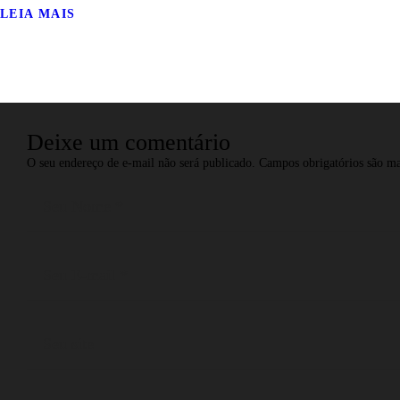
LEIA MAIS
Deixe um comentário
O seu endereço de e-mail não será publicado.
Campos obrigatórios são 