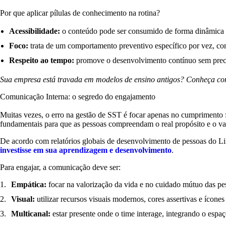
Por que aplicar pílulas de conhecimento na rotina?
Acessibilidade:
o conteúdo pode ser consumido de forma dinâmica at
Foco:
trata de um comportamento preventivo específico por vez, com
Respeito ao tempo:
promove o desenvolvimento contínuo sem precisa
Sua empresa está travada em modelos de ensino antigos? Conheça c
Comunicação Interna: o segredo do engajamento
Muitas vezes, o erro na gestão de SST é focar apenas no cumprimento f
fundamentais para que as pessoas compreendam o real propósito e o val
De acordo com relatórios globais de desenvolvimento de pessoas do L
investisse em sua aprendizagem e desenvolvimento
.
Para engajar, a comunicação deve ser:
Empática:
focar na valorização da vida e no cuidado mútuo das pe
Visual:
utilizar recursos visuais modernos, cores assertivas e ícone
Multicanal:
estar presente onde o time interage, integrando o espaço