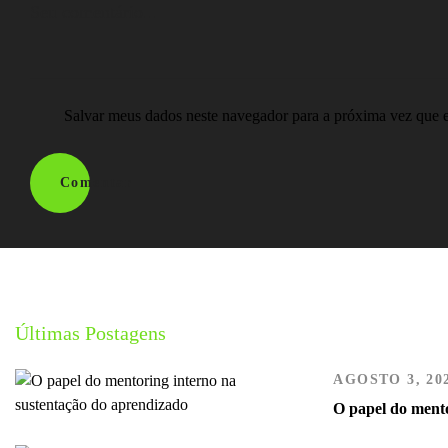
Salvar meus dados neste navegador para a próxima vez que 
Comentar
Últimas Postagens
AGOSTO 3, 20
O papel do mento