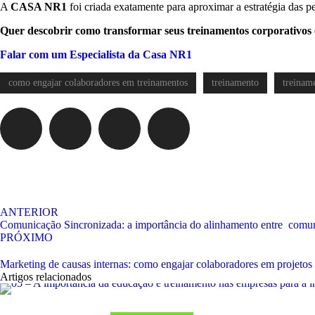
A
CASA NR1
foi criada exatamente para aproximar a estratégia das pe
Quer descobrir como transformar seus treinamentos corporativos 
Falar com um Especialista da Casa NR1
como engajar colaboradores em treinamentos
treinamento
treinam
ANTERIOR
Comunicação Sincronizada: a importância do alinhamento entre comun
PRÓXIMO
Marketing de causas internas: como engajar colaboradores em projetos
Artigos relacionados