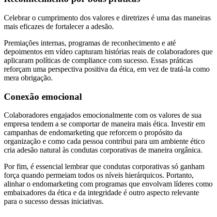
Celebrar o cumprimento dos valores e diretrizes é uma das maneiras
mais eficazes de fortalecer a adesão.
Premiações internas, programas de reconhecimento e até
depoimentos em vídeo capturam histórias reais de colaboradores que
aplicaram políticas de compliance com sucesso. Essas práticas
reforçam uma perspectiva positiva da ética, em vez de tratá-la como
mera obrigação.
Conexão emocional
Colaboradores engajados emocionalmente com os valores de sua
empresa tendem a se comportar de maneira mais ética. Investir em
campanhas de endomarketing que reforcem o propósito da
organização e como cada pessoa contribui para um ambiente ético
cria adesão natural às condutas corporativas de maneira orgânica.
Por fim, é essencial lembrar que condutas corporativas só ganham
força quando permeiam todos os níveis hierárquicos. Portanto,
alinhar o endomarketing com programas que envolvam líderes como
embaixadores da ética e da integridade é outro aspecto relevante
para o sucesso dessas iniciativas.