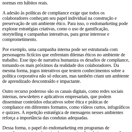
normas em hábitos reais.
A adesão às políticas de compliance exige que todos os
colaboradores conheçam seu papel individual na construção e
preservação de um ambiente ético. Para isso, o endomarketing pode
explorar estratégias criativas, como o uso de gamificação,
storytelling e campanhas interativas, para gerar interesse e
comprometimento.
Por exemplo, uma campanha interna pode ser estruturada com
personagens fictícios que enfrentam dilemas éticos no ambiente de
trabalho. Esse tipo de narrativa humaniza os desafios de compliance,
tornando-os mais próximos da realidade dos colaboradores. Da
mesma forma, jogos interativos que testem conhecimentos sobre a
política corporativa não só educam, mas também criam um ambiente
de aprendizado descontraído e impactante.
Outro recurso poderoso são os canais digitais, como redes sociais
internas, newsletters e aplicativos empresariais, que podem
disseminar conteúdos educativos sobre ética e práticas de
compliance em diferentes formatos, como vídeos curtos, infográficos
e quizzes. A repetição estratégica de mensagens nesses ambientes
reforça a importância das condutas adequadas.
Dessa forma, o papel do endomarketing em programas de