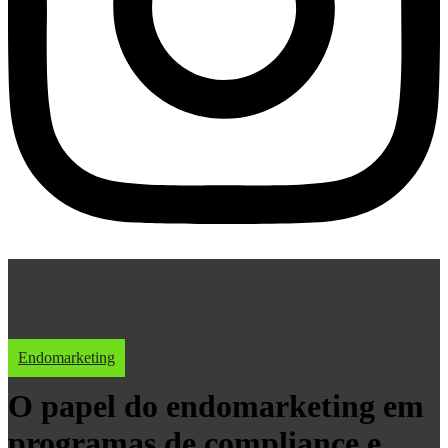
Endomarketing
O papel do endomarketing em
programas de compliance e