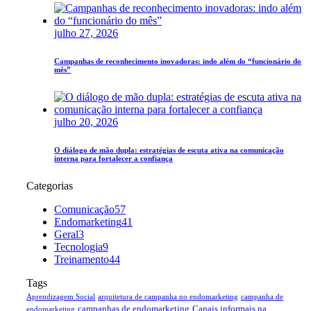
julho 27, 2026
Campanhas de reconhecimento inovadoras: indo além do “funcionário do
mês”
julho 20, 2026
O diálogo de mão dupla: estratégias de escuta ativa na comunicação
interna para fortalecer a confiança
Categorias
Comunicação
57
Endomarketing
41
Geral
3
Tecnologia
9
Treinamento
44
Tags
Aprendizagem Social
arquitetura de campanha no endomarketing
campanha de
campanhas de endomarketing
Canais informais na
endomarketing