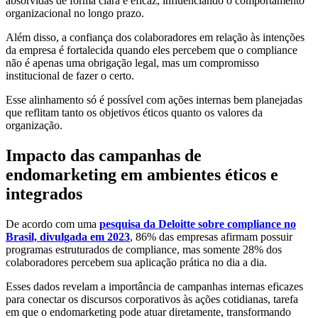
absorvidas de forma clara e eficaz, influenciando o comportamento
organizacional no longo prazo.
Além disso, a confiança dos colaboradores em relação às intenções
da empresa é fortalecida quando eles percebem que o compliance
não é apenas uma obrigação legal, mas um compromisso
institucional de fazer o certo.
Esse alinhamento só é possível com ações internas bem planejadas
que reflitam tanto os objetivos éticos quanto os valores da
organização.
Impacto das campanhas de
endomarketing em ambientes éticos e
integrados
De acordo com uma
pesquisa da Deloitte sobre compliance no
Brasil, divulgada em 2023
, 86% das empresas afirmam possuir
programas estruturados de compliance, mas somente 28% dos
colaboradores percebem sua aplicação prática no dia a dia.
Esses dados revelam a importância de campanhas internas eficazes
para conectar os discursos corporativos às ações cotidianas, tarefa
em que o endomarketing pode atuar diretamente, transformando