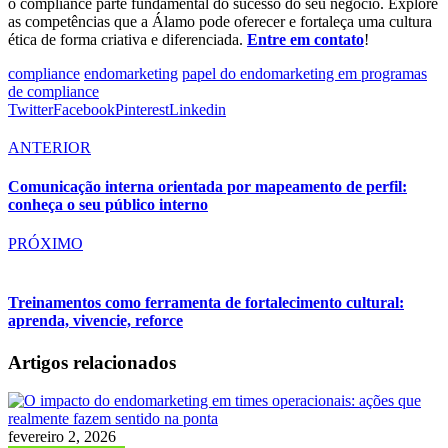
o compliance parte fundamental do sucesso do seu negócio. Explore
as competências que a Álamo pode oferecer e fortaleça uma cultura
ética de forma criativa e diferenciada.
Entre em contato
!
compliance
endomarketing
papel do endomarketing em programas
de compliance
Twitter
Facebook
Pinterest
Linkedin
ANTERIOR
Comunicação interna orientada por mapeamento de perfil:
conheça o seu público interno
PRÓXIMO
Treinamentos como ferramenta de fortalecimento cultural:
aprenda, vivencie, reforce
Artigos relacionados
fevereiro 2, 2026